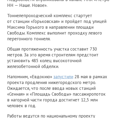
НН — Наше. Новое».
Тоннелепроходческий комплекс стартует
от станции «Горьковская» и пройдет под улицей
Максима Горького в направлении площади
Свободы. Комплекс выполнит проходку левого
перегонного тоннеля.
Общая протяженность участка составит 730
метров. За это время строителям предстоит
установить 485 колец высокоточной
железобетонной обделки.
Напомним, «Евдокию»
запустили
28 мая в рамках
проекта продления нижегородского метро.
Ожидается, что после ввода новых станций
«Сенная» и «Площадь Свободы» пассажиропоток
в нагорной части города достигнет 12,5 млн
человек в год.
Работы ведутся по национальному проекту