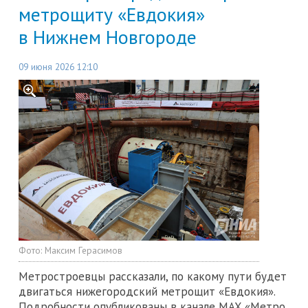
метрощиту «Евдокия»
в Нижнем Новгороде
09 июня 2026 12:10
Фото:
Максим Герасимов
Метростроевцы рассказали, по какому пути будет
двигаться нижегородский метрощит «Евдокия».
Подробности опубликованы в канале MAX «Метро