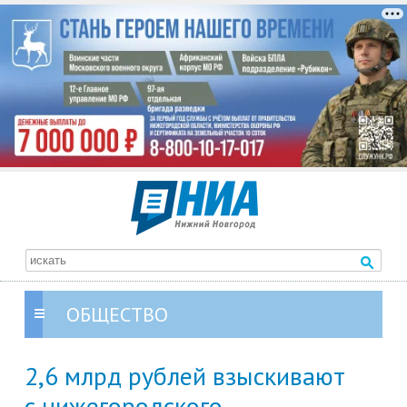
ОБЩЕСТВО
2,6 млрд рублей взыскивают
с нижегородского