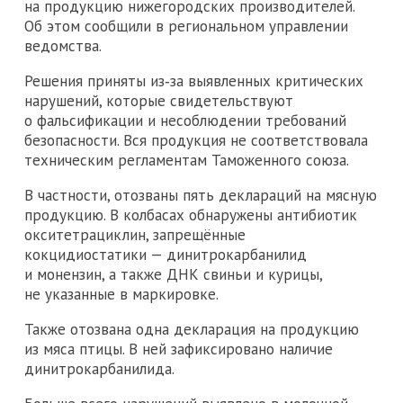
на продукцию нижегородских производителей.
Об этом сообщили в региональном управлении
ведомства.
Решения приняты из‑за выявленных критических
нарушений, которые свидетельствуют
о фальсификации и несоблюдении требований
безопасности. Вся продукция не соответствовала
техническим регламентам Таможенного союза.
В частности, отозваны пять деклараций на мясную
продукцию. В колбасах обнаружены антибиотик
окситетрациклин, запрещённые
кокцидиостатики — динитрокарбанилид
и монензин, а также ДНК свиньи и курицы,
не указанные в маркировке.
Также отозвана одна декларация на продукцию
из мяса птицы. В ней зафиксировано наличие
динитрокарбанилида.