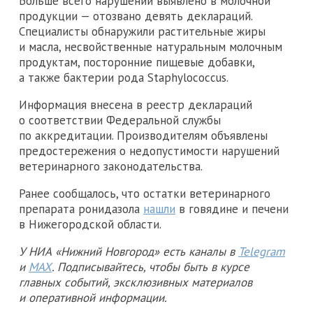
Больше всего нарушений выявлено в молочной
продукции — отозвано девять деклараций.
Специалисты обнаружили растительные жиры
и масла, несвойственные натуральным молочным
продуктам, посторонние пищевые добавки,
а также бактерии рода Staphylococcus.
Информация внесена в реестр деклараций
о соответствии Федеральной службы
по аккредитации. Производителям объявлены
предостережения о недопустимости нарушений
ветеринарного законодательства.
Ранее сообщалось, что остатки ветеринарного
препарата ронидазола
нашли
в говядине и печени
в Нижегородской области.
У НИА «Нижний Новгород» есть каналы в
Telegram
и
MAX
. Подписывайтесь, чтобы быть в курсе
главных событий, эксклюзивных материалов
и оперативной информации.