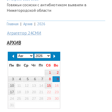
Говяжьи сосиски с антибиотиком выявили в
Нижегородской области
Главная
|
Архив
|
2026
Аграгетор 24СМИ
АРХИВ
Пн
Вт
Ср
Чт
Пт
Сб
Вс
1
2
3
4
5
6
7
8
9
10
11
12
13
14
15
16
17
18
19
20
21
22
23
24
25
26
27
28
29
30
31