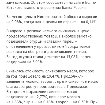
замедлилась. Об этом сообщается на сайте Волго-
Вятского главного управления Банка России.
За месяц цены в Нижегородской области выросли
на 0,06%, тогда как в целом по стране — на 0,14%.
В апреле в регионе немного снизились в цене
продовольственные товары. Наиболее заметно
подешевели огурцы и сладкий перец —
с потеплением у производителей сократились
расходы на обогрев и досвечивание теплиц.
За год огурцы стали дешевле на 15,08%, перец
подорожал на 3,90%.
Снизилась стоимость оливкового масла, которое
за год подешевело на 19,47%. Продолжили
дешеветь молоко, творог, сыры и сливочное масло
благодаря росту производства в Приволжье.
В годовом выражении сливочное масло
подешевело на 12,77%, питьевое молоко —
на 1,88%, сыры — на 0,18%, творог — на 0,30%. При