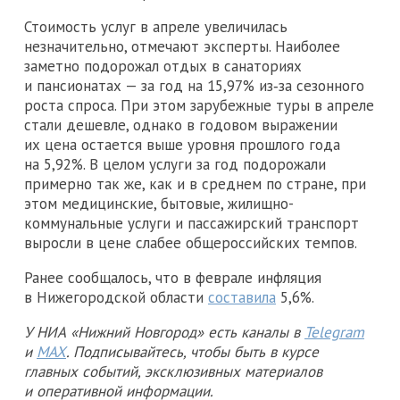
Стоимость услуг в апреле увеличилась
незначительно, отмечают эксперты. Наиболее
заметно подорожал отдых в санаториях
и пансионатах — за год на 15,97% из‑за сезонного
роста спроса. При этом зарубежные туры в апреле
стали дешевле, однако в годовом выражении
их цена остается выше уровня прошлого года
на 5,92%. В целом услуги за год подорожали
примерно так же, как и в среднем по стране, при
этом медицинские, бытовые, жилищно-
коммунальные услуги и пассажирский транспорт
выросли в цене слабее общероссийских темпов.
Ранее сообщалось, что в феврале инфляция
в Нижегородской области
составила
5,6%.
У НИА «Нижний Новгород» есть каналы в
Telegram
и
MAX
. Подписывайтесь, чтобы быть в курсе
главных событий, эксклюзивных материалов
и оперативной информации.