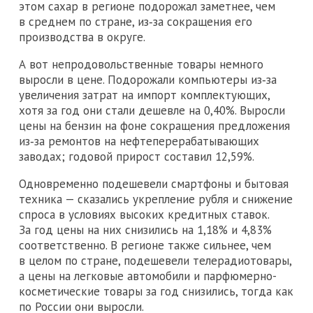
этом сахар в регионе подорожал заметнее, чем
в среднем по стране, из‑за сокращения его
производства в округе.
А вот непродовольственные товары немного
выросли в цене. Подорожали компьютеры из‑за
увеличения затрат на импорт комплектующих,
хотя за год они стали дешевле на 0,40%. Выросли
цены на бензин на фоне сокращения предложения
из‑за ремонтов на нефтеперерабатывающих
заводах; годовой прирост составил 12,59%.
Одновременно подешевели смартфоны и бытовая
техника — сказались укрепление рубля и снижение
спроса в условиях высоких кредитных ставок.
За год цены на них снизились на 1,18% и 4,83%
соответственно. В регионе также сильнее, чем
в целом по стране, подешевели телерадиотовары,
а цены на легковые автомобили и парфюмерно-
косметические товары за год снизились, тогда как
по России они выросли.