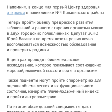
Напомним, в конце мая первый Центр здоровья
открылся
в поликлинике №4 Канавинского района.
Теперь пройти оценку предрисков развития
заболеваний и раннего старения организма можно
в двух городских поликлиниках. Депутат ЗСНО
Юрий Балашов во время визита решил лично
воспользоваться возможностью обследования
и проверить родинки.
В центрах проводят биоимпедансное
исследование, которое показывает соотношение
жировой, мышечной массы и воды в организме.
Также пациенты могут пройти спирометрию для
оценки объема легких и их функционального
состояния, измерить плече-лодыжечный индекс
и пройти антропометрию.
По итогам обследований специалисты дают
персональные рекомендации по питанию,