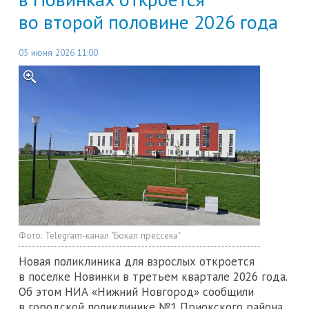
во второй половине 2026 года
05 июня 2026 11:00
Фото:
Telegram-канал "Бокал прессека"
Новая поликлиника для взрослых откроется
в поселке Новинки в третьем квартале 2026 года.
Об этом НИА «Нижний Новгород» сообщили
в городской поликлинике №1 Приокского района,