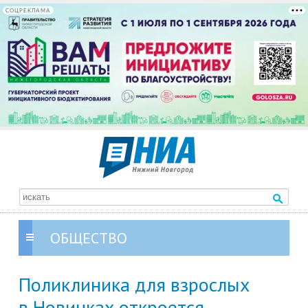
СОЦРЕКЛАМА
ОБЩЕСТВО
Поликлиника для взрослых
в Новинках откроется