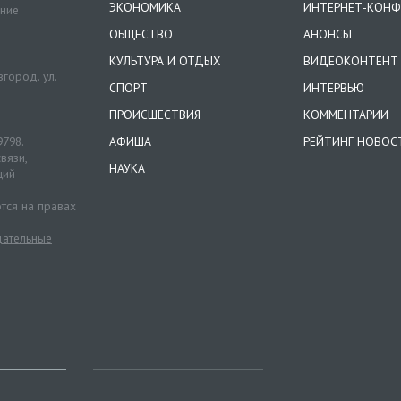
ЭКОНОМИКА
ИНТЕРНЕТ-КОНФ
ение
ОБЩЕСТВО
АНОНСЫ
КУЛЬТУРА И ОТДЫХ
ВИДЕОКОНТЕНТ
город. ул.
СПОРТ
ИНТЕРВЬЮ
ПРОИСШЕСТВИЯ
КОММЕНТАРИИ
9798.
АФИША
РЕЙТИНГ НОВОС
вязи,
НАУКА
ций
тся на правах
ательные