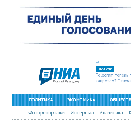
Эксклюзив
Telegram теперь 
запретом? Отвеч
ПОЛИТИКА
ЭКОНОМИКА
ОБЩЕСТ
Фоторепортажи
Интервью
Аналитика