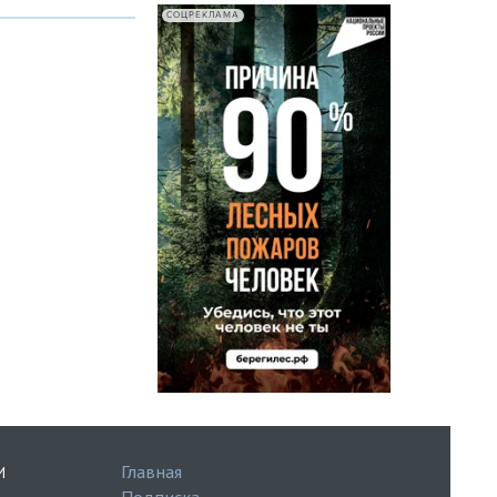
СОЦРЕКЛАМА
Главная
И
Подписка