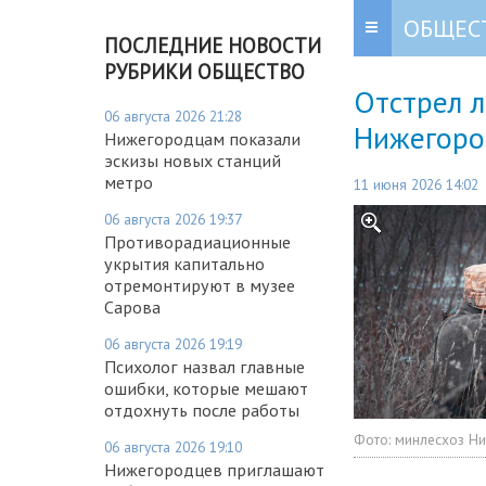
ОБЩЕС
ПОСЛЕДНИЕ НОВОСТИ
РУБРИКИ ОБЩЕСТВО
Отстрел л
06 августа 2026 21:28
Нижегоро
Нижегородцам показали
эскизы новых станций
метро
11 июня 2026 14:02
06 августа 2026 19:37
Противорадиационные
укрытия капитально
отремонтируют в музее
Сарова
06 августа 2026 19:19
Психолог назвал главные
ошибки, которые мешают
отдохнуть после работы
Фото:
минлесхоз Ни
06 августа 2026 19:10
Нижегородцев приглашают