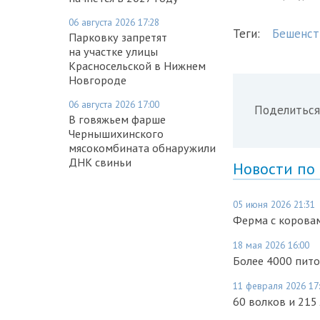
06 августа 2026 17:28
Теги:
Бешенст
Парковку запретят
на участке улицы
Красносельской в Нижнем
Новгороде
06 августа 2026 17:00
Поделиться
В говяжьем фарше
Чернышихинского
мясокомбината обнаружили
ДНК свиньи
Новости по
05 июня 2026 21:31
Ферма с коровам
18 мая 2026 16:00
Более 4000 пито
11 февраля 2026 17
60 волков и 215