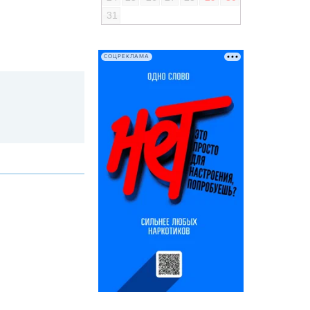
31
СОЦРЕКЛАМА