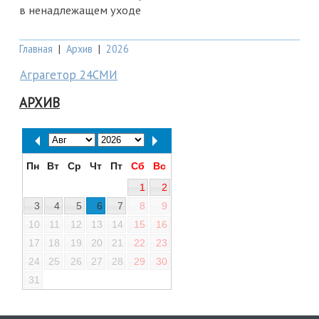
в ненадлежащем уходе
Главная
|
Архив
|
2026
Аграгетор 24СМИ
АРХИВ
Пн
Вт
Ср
Чт
Пт
Сб
Вс
1
2
3
4
5
6
7
8
9
10
11
12
13
14
15
16
17
18
19
20
21
22
23
24
25
26
27
28
29
30
31