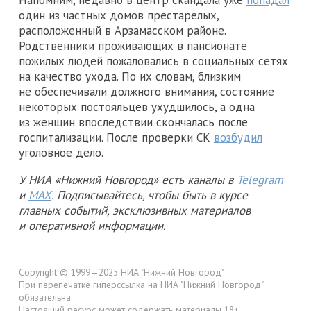
один из частных домов престарелых,
расположенный в Арзамасском районе.
Родственники проживающих в пансионате
пожилых людей пожаловались в социальных сетях
на качество ухода. По их словам, близким
не обеспечивали должного внимания, состояние
некоторых постояльцев ухудшилось, а одна
из женщин впоследствии скончалась после
госпитализации. После проверки СК
возбудил
уголовное дело.
У НИА «Нижний Новгород» есть каналы в
Telegram
и
MAX
. Подписывайтесь, чтобы быть в курсе
главных событий, эксклюзивных материалов
и оперативной информации.
Copyright © 1999—2025 НИА "Нижний Новгород".
При перепечатке гиперссылка на НИА "Нижний Новгород"
обязательна.
Настоящий ресурс может содержать материалы 18+