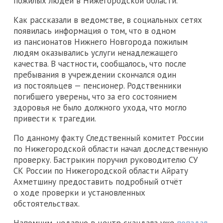
пожилых людей в Нижегородской области.
Как рассказали в ведомстве, в социальных сетях
появилась информация о том, что в одном
из пансионатов Нижнего Новгорода пожилым
людям оказывались услуги ненадлежащего
качества. В частности, сообщалось, что после
пребывания в учреждении скончался один
из постояльцев — пенсионер. Родственники
погибшего уверены, что за его состоянием
здоровья не было должного ухода, что могло
привести к трагедии.
По данному факту Следственный комитет России
по Нижегородской области начал доследственную
проверку. Бастрыкин поручил руководителю СУ
СК России по Нижегородской области Айрату
Ахметшину предоставить подробный отчёт
о ходе проверки и установленных
обстоятельствах.
Напомним, недавно в центр скандала уже
попадал