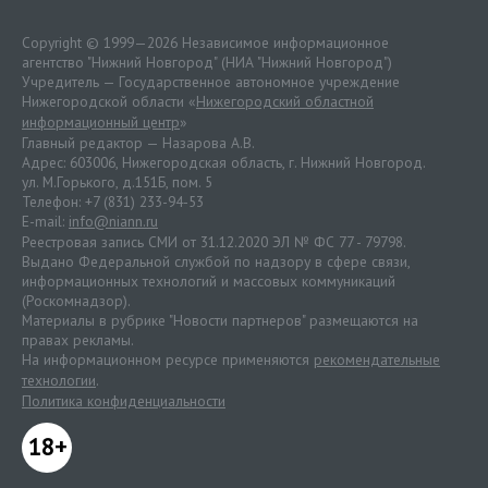
Copyright © 1999—2026 Независимое информационное
агентство "Нижний Новгород" (НИА "Нижний Новгород")
Учредитель — Государственное автономное учреждение
Нижегородской области «
Нижегородский областной
информационный центр
»
Главный редактор — Назарова А.В.
Адрес: 603006, Нижегородская область, г. Нижний Новгород.
ул. М.Горького, д.151Б, пом. 5
Телефон: +7 (831) 233-94-53
E-mail:
info@niann.ru
Реестровая запись СМИ от 31.12.2020 ЭЛ № ФС 77 - 79798.
Выдано Федеральной службой по надзору в сфере связи,
информационных технологий и массовых коммуникаций
(Роскомнадзор).
Материалы в рубрике "Новости партнеров" размещаются на
правах рекламы.
На информационном ресурсе применяются
рекомендательные
технологии
.
Политика конфиденциальности
18+