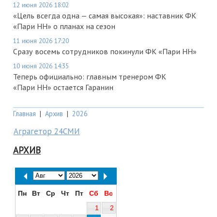
12 июня 2026 18:02
«Цель всегда одна — самая высокая»: наставник ФК
«Пари НН» о планах на сезон
11 июня 2026 17:20
Сразу восемь сотрудников покинули ФК «Пари НН»
10 июня 2026 14:35
Теперь официально: главным тренером ФК
«Пари НН» остается Гаранин
Главная
|
Архив
|
2026
Аграгетор 24СМИ
АРХИВ
Пн
Вт
Ср
Чт
Пт
Сб
Вс
1
2