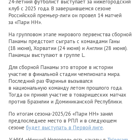
24-летний футболист выступает за нижегородский
клуб с 2025 года. В завершившемся сезоне
Российской премьер-лиги он провел 14 матчей
за «Пари НН».
На групповом этапе мирового первенства сборной
Панамы предстоит сыграть с командами Ганы
(18 июня), Хорватии (24 июня) и Англии (28 июня).
Панамцы выступают в группе L.
Для сборной Панамы это второе в истории
участие в финальной стадии чемпионата мира.
Последний раз Фаринья вызывался
в национальную команду летом прошлого года.
Тогда он принял участие в товарищеских матчах
против Бразилии и Доминиканской Республики.
По итогам сезона-2025/26 «Пари НН» занял
предпоследнее место в РПЛ и в следующем
сезоне
будет выступать в Первой лиге
.
У НИА «Нижний Новгород» есть каналы в
Telegram