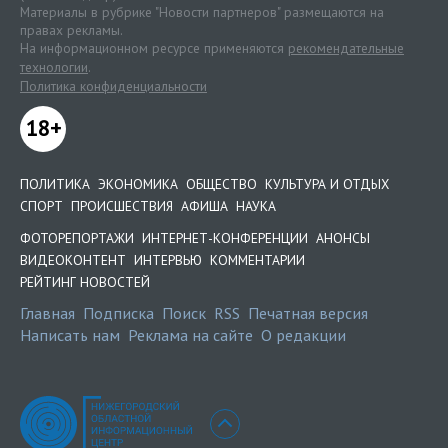
Материалы в рубрике "Новости партнеров" размещаются на
правах рекламы.
На информационном ресурсе применяются
рекомендательные
технологии
.
Политика конфиденциальности
18+
ПОЛИТИКА
ЭКОНОМИКА
ОБЩЕСТВО
КУЛЬТУРА И ОТДЫХ
СПОРТ
ПРОИСШЕСТВИЯ
АФИША
НАУКА
ФОТОРЕПОРТАЖИ
ИНТЕРНЕТ-КОНФЕРЕНЦИИ
АНОНСЫ
ВИДЕОКОНТЕНТ
ИНТЕРВЬЮ
КОММЕНТАРИИ
РЕЙТИНГ НОВОСТЕЙ
Главная
Подписка
Поиск
RSS
Печатная версия
Написать нам
Реклама на сайте
О редакции