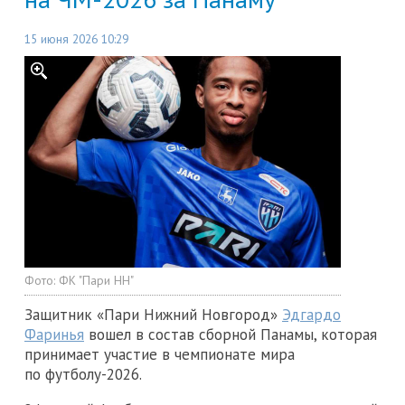
15 июня 2026 10:29
Фото:
ФК "Пари НН"
Защитник «Пари Нижний Новгород»
Эдгардо
Фаринья
вошел в состав сборной Панамы, которая
принимает участие в чемпионате мира
по футболу-2026.