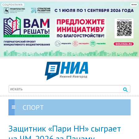
СОЦРЕКЛАМА
СПОРТ
Защитник «Пари НН» сыграет
на ЧМ-2026 за Панаму