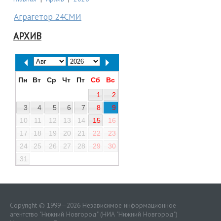
Аграгетор 24СМИ
АРХИВ
Пн
Вт
Ср
Чт
Пт
Сб
Вс
1
2
3
4
5
6
7
8
9
10
11
12
13
14
15
16
17
18
19
20
21
22
23
24
25
26
27
28
29
30
31
Copyright © 1999—2026 Независимое информационное
агентство "Нижний Новгород" (НИА "Нижний Новгород")