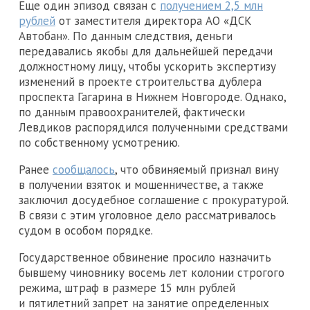
Еще один эпизод связан с
получением 2,5 млн
рублей
от заместителя директора АО «ДСК
Автобан». По данным следствия, деньги
передавались якобы для дальнейшей передачи
должностному лицу, чтобы ускорить экспертизу
изменений в проекте строительства дублера
проспекта Гагарина в Нижнем Новгороде. Однако,
по данным правоохранителей, фактически
Левдиков распорядился полученными средствами
по собственному усмотрению.
Ранее
сообщалось
, что обвиняемый признал вину
в получении взяток и мошенничестве, а также
заключил досудебное соглашение с прокуратурой.
В связи с этим уголовное дело рассматривалось
судом в особом порядке.
Государственное обвинение просило назначить
бывшему чиновнику восемь лет колонии строгого
режима, штраф в размере 15 млн рублей
и пятилетний запрет на занятие определенных