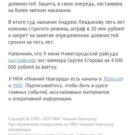
должностей. Защита, в свою очередь, настаивала
на более мягком наказании.
В итоге суд назначил Андрею Левдикову пять лет
колонии строгого режима, штраф в 20 млн рублей
и запрет на занятие определенных должностей
сроком на пять лет.
Напомним, что 9 июня Нижегородский райсуда
оштрафовал
экс-заммэра Сергея Егорова на 4 500
000 рублей за взятку.
У НИА «Нижний Новгород» есть каналы в
Telegram
и
MAX
. Подписывайтесь, чтобы быть в курсе
главных событий, эксклюзивных материалов
и оперативной информации.
Copyright © 1999—2025 НИА "Нижний Новгород".
При перепечатке гиперссылка на НИА "Нижний Новгород"
обязательна.