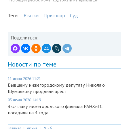
Настоящий ресурс может содержать материалы 18+
Теги:
Взятки
Приговор
Суд
Поделиться:
Новости по теме
11 июня 2026 11:21
Бывшему нижегородскому депутату Николаю
Шумилкову продлили арест
03 июня 2026 14:19
Экс-главу нижегородского филиала РАНХиГС
посадили на 4 года
Главная
|
Архив
|
2026