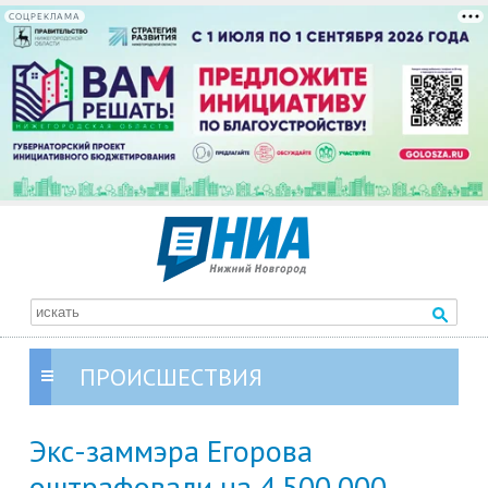
СОЦРЕКЛАМА
ПРОИСШЕСТВИЯ
Экс-заммэра Егорова
оштрафовали на 4 500 000