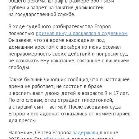
общего режима, штраф в размере 360 тысяч
рублей и запрет на занятие должностей
на государственной службе.
В ходе судебного разбирательства Егоров
полностью
признал вину и раскаялся в содеянном
.
Он заявил, что за время нахождения под
домашним арестом с декабря по июнь осознал
неправомерность своих действий и попросил суд
не назначать ему наказание, связанное с лишением
свободы.
Также бывший чиновник сообщил, что в настоящее
время не работает, не состоит в браке
и воспитывает двоих детей в возрасте 9 и 17 лет.
По его словам, отец страдает гипертонией,
а старший сын — астмой. После заседания суда
Егоров и его адвокат отказались от комментариев
для прессы.
Напомним, Сергея Егорова
задержали
в конце