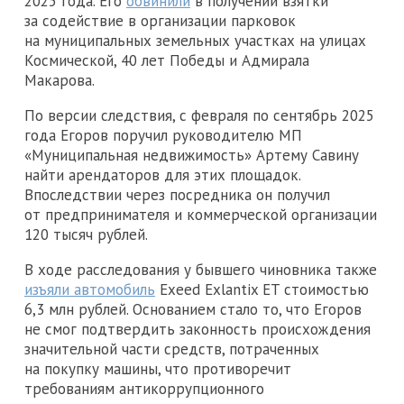
2025 года. Его
обвинили
в получении взятки
за содействие в организации парковок
на муниципальных земельных участках на улицах
Космической, 40 лет Победы и Адмирала
Макарова.
По версии следствия, с февраля по сентябрь 2025
года Егоров поручил руководителю МП
«Муниципальная недвижимость» Артему Савину
найти арендаторов для этих площадок.
Впоследствии через посредника он получил
от предпринимателя и коммерческой организации
120 тысяч рублей.
В ходе расследования у бывшего чиновника также
изъяли автомобиль
Exeed Exlantix ET стоимостью
6,3 млн рублей. Основанием стало то, что Егоров
не смог подтвердить законность происхождения
значительной части средств, потраченных
на покупку машины, что противоречит
требованиям антикоррупционного