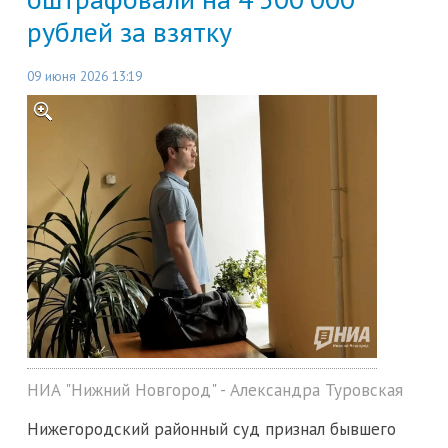
рублей за взятку
09 июня 2026 13:19
НИА "Нижний Новгород" - Александра Туровская
Нижегородский районный суд признал бывшего