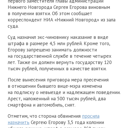
первого заместителя главы администрации
Нижнего Новгорода Сергея Егорова виновным
в получении взятки. Об этом сообщает
корреспондент НИА «Нижний Новгород» из зала
суда.
Суд назначил экс-чиновнику наказание в виде
штрафа в размере 4,5 млн рублей. Кроме того,
Егорову запрещено занимать должности
на государственной службе в течение четырех
лет. Также он должен вернуть государству 120
тысяч рублей, полученных в качестве взятки.
После вынесения приговора мера пресечения
в отношении бывшего вице-мэра изменена
на подписку о невыезде и надлежащем поведении.
Арест, наложенный на 500 тысяч рублей, два
смартфона и автомобиль, снят.
Отметим, что сторона обвинения
просила
назначить
Сергею Егорову 3,5 года колонии