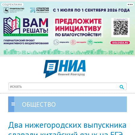
СОЦРЕКЛАМА
ОБЩЕСТВО
Два нижегородских выпускника
сдавали китайский язык на ЕГЭ