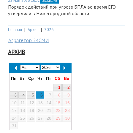
25 мая 2026 16:52
Эксклюзив
Порядок действий при угрозе БПЛА во время ЕГЭ
утвердили в Нижегородской области
Главная
|
Архив
|
2026
Аграгетор 24СМИ
АРХИВ
Пн
Вт
Ср
Чт
Пт
Сб
Вс
1
2
3
4
5
6
7
8
9
10
11
12
13
14
15
16
17
18
19
20
21
22
23
24
25
26
27
28
29
30
31