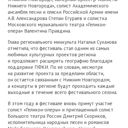
Нижнего Новгорода», солист Академического
ансамбля песни и пляски Российской Армии имени
А.В. Александрова Степан Егураев и солистка
Московского музыкального театра «Геликон-
опера» Валентина Правдина.
Глава регионального минкульта Наталья Суханова
отметила, что фестиваль стал одним из самых
любимых культурных проектов региона
и продолжает расширять географию благодаря
поддержке ПФКИ. По ее словам, несмотря
на развитие проекта за пределами области,
он остается связанным с Нижним Новгородом,
а концерты в регионе будут проходить каждые
выходные в течение всего фестивального сезона.
В этом году в фестивале вновь примут участие
солист «Геликон-оперы» и приглашенный солист
Большого театра России Дмитрий Скориков,
исполнительница народных песен и романсов