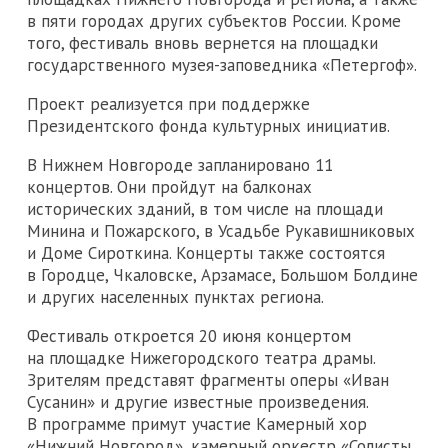
в пяти городах других субъектов России. Кроме
того, фестиваль вновь вернется на площадки
государственного музея-заповедника «Петергоф».
Проект реализуется при поддержке
Президентского фонда культурных инициатив.
В Нижнем Новгороде запланировано 11
концертов. Они пройдут на балконах
исторических зданий, в том числе на площади
Минина и Пожарского, в Усадьбе Рукавишниковых
и Доме Сироткина. Концерты также состоятся
в Городце, Чкаловске, Арзамасе, Большом Болдине
и других населенных пунктах региона.
Фестиваль откроется 20 июня концертом
на площадке Нижегородского театра драмы.
Зрителям представят фрагменты оперы «Иван
Сусанин» и другие известные произведения.
В программе примут участие Камерный хор
«Нижний Новгород», камерный оркестр «Солисты