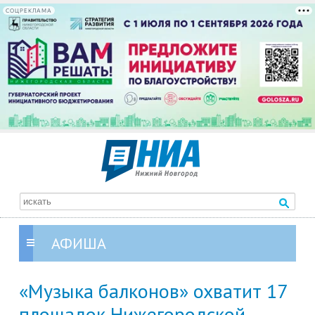
СОЦРЕКЛАМА
АФИША
«Музыка балконов» охватит 17
площадок Нижегородской