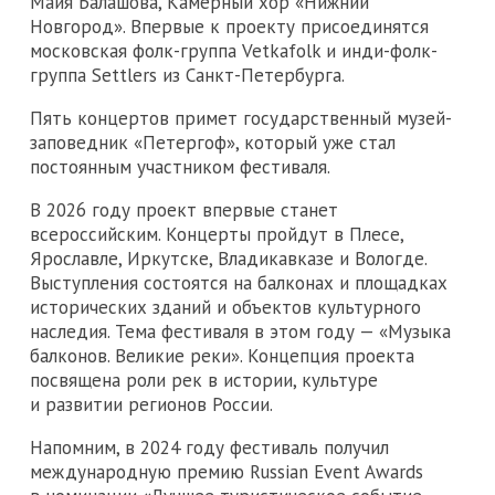
Майя Балашова, Камерный хор «Нижний
Новгород». Впервые к проекту присоединятся
московская фолк-группа Vetkafolk и инди-фолк-
группа Settlers из Санкт-Петербурга.
Пять концертов примет государственный музей-
заповедник «Петергоф», который уже стал
постоянным участником фестиваля.
В 2026 году проект впервые станет
всероссийским. Концерты пройдут в Плесе,
Ярославле, Иркутске, Владикавказе и Вологде.
Выступления состоятся на балконах и площадках
исторических зданий и объектов культурного
наследия. Тема фестиваля в этом году — «Музыка
балконов. Великие реки». Концепция проекта
посвящена роли рек в истории, культуре
и развитии регионов России.
Напомним, в 2024 году фестиваль получил
международную премию Russian Event Awards