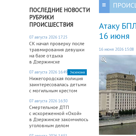
ПРОИС
ПОСЛЕДНИЕ НОВОСТИ
РУБРИКИ
Атаку БП
ПРОИСШЕСТВИЯ
16 июня
07 августа 2026 17:25
СК начал проверку после
16 июня 2026 15:08
травмирования девушки
на базе отдыха
в Дзержинске
07 августа 2026 16:49
Эксклюзив
Нижегородская полиция
заинтересовалась детьми
с могильным крестом
07 августа 2026 16:30
Смертельное ДТП
с искореженной «Окой»
в Дзержинске закончилось
уголовным делом
07 августа 2026 14:51