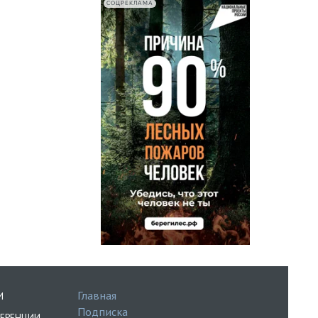
СОЦРЕКЛАМА
Главная
И
Подписка
ЕРЕНЦИИ