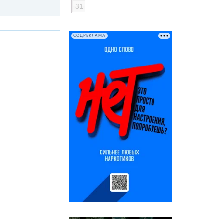
31
СОЦРЕКЛАМА