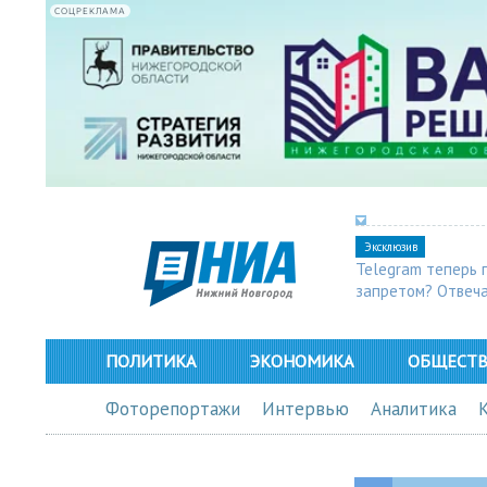
СОЦРЕКЛАМА
Эксклюзив
Telegram теперь 
запретом? Отвеч
ПОЛИТИКА
ЭКОНОМИКА
ОБЩЕСТ
Фоторепортажи
Интервью
Аналитика