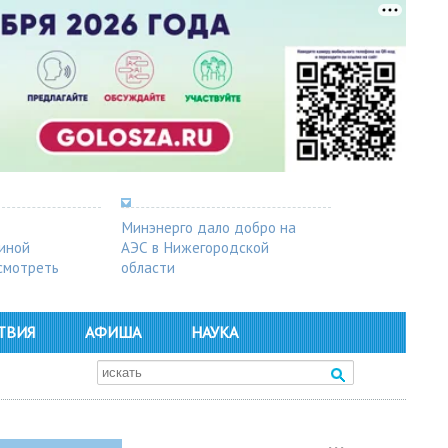
Минэнерго дало добро на
синой
АЭС в Нижегородской
осмотреть
области
ТВИЯ
АФИША
НАУКА