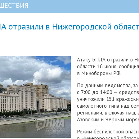
ШЕСТВИЯ
ЛА отразили в Нижегородской облас
Атаку БПЛА отразили в 
области 16 июня, сообщи
в Минобороны РФ.
По данным ведомства, за 
с 7:00 до 14:00 — средст
уничтожили 151 вражески
самолетного типа над с
регионами, включая наш, 
Азовским и Черным моря
Режим беспилотной опасн
в Нижегородской област