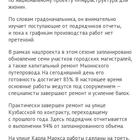
по национальному проекту «Инфраструктура для
жизни».
По словам градоначальника, он внимательно
изучает поступающие от подрядчиков отчеты,
и пока к графикам производства работ нет
претензий.
В рамках нацпроекта в этом сезоне запланировано
обновление семи участков городских магистралей,
а также капитальный ремонт Мызинского
путепровода. На сегодняшний день его
готовность достигает 85%. В настоящее время
основные работы ведутся под сооружением —
специалисты завершают ремонт и усиление балок.
Практически завершен ремонт на улице
Кузбасской по контракту, переходящему
с прошлого года. Здесь подрядчик отчитывается
о выполнении 94% от запланированного объема.
На улице Карла Маркса работы сделаны на треть,