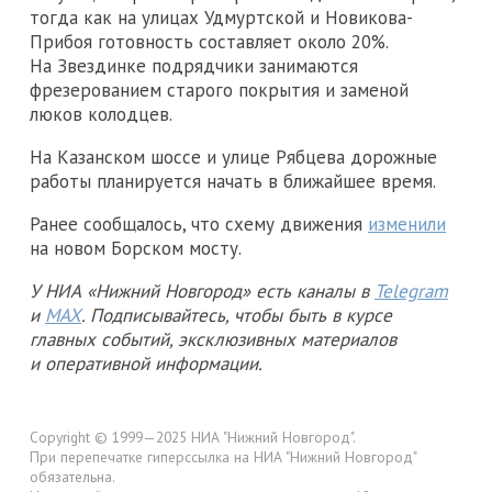
тогда как на улицах Удмуртской и Новикова-
Прибоя готовность составляет около 20%.
На Звездинке подрядчики занимаются
фрезерованием старого покрытия и заменой
люков колодцев.
На Казанском шоссе и улице Рябцева дорожные
работы планируется начать в ближайшее время.
Ранее сообщалось, что схему движения
изменили
на новом Борском мосту.
У НИА «Нижний Новгород» есть каналы в
Telegram
и
MAX
. Подписывайтесь, чтобы быть в курсе
главных событий, эксклюзивных материалов
и оперативной информации.
Copyright © 1999—2025 НИА "Нижний Новгород".
При перепечатке гиперссылка на НИА "Нижний Новгород"
обязательна.