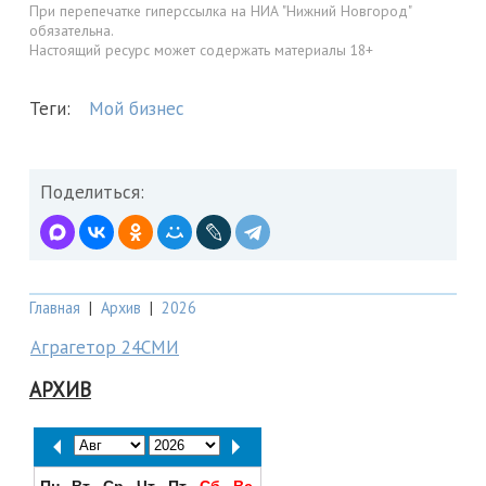
При перепечатке гиперссылка на НИА "Нижний Новгород"
обязательна.
Настоящий ресурс может содержать материалы 18+
Теги:
Мой бизнес
Поделиться:
Главная
|
Архив
|
2026
Аграгетор 24СМИ
АРХИВ
Пн
Вт
Ср
Чт
Пт
Сб
Вс