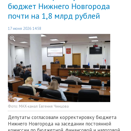
бюджет Нижнего Новгорода
почти на 1,8 млрд рублей
17 июня 2026 14:58
Фото:
MAX-канал Евгения Чинцова
Депутаты согласовали корректировку бюджета
Нижнего Новгорода на заседании постоянной
комиссии по бюджетной, финансовой и налоговой