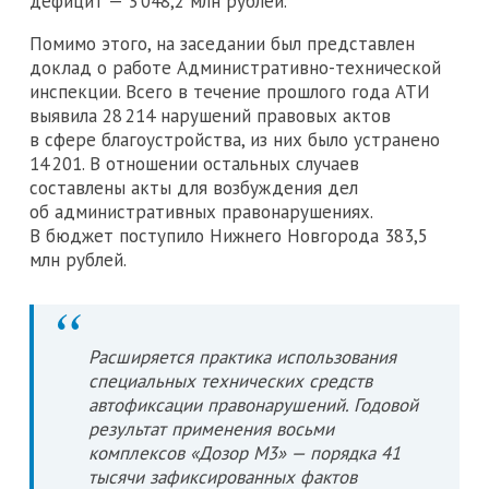
дефицит — 3 048,2 млн рублей.
Помимо этого, на заседании был представлен
доклад о работе Административно-технической
инспекции. Всего в течение прошлого года АТИ
выявила 28 214 нарушений правовых актов
в сфере благоустройства, из них было устранено
14 201. В отношении остальных случаев
составлены акты для возбуждения дел
об административных правонарушениях.
В бюджет поступило Нижнего Новгорода 383,5
млн рублей.
Расширяется практика использования
специальных технических средств
автофиксации правонарушений. Годовой
результат применения восьми
комплексов «Дозор М3» — порядка 41
тысячи зафиксированных фактов