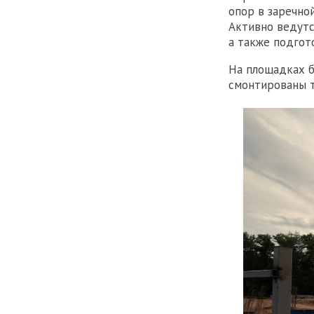
опор в заречно
Активно ведутс
а также подгот
На площадках б
смонтированы 