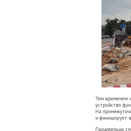
Тем временем н
устройство фун
На промежуточн
и финиширует в
Параллельно сп