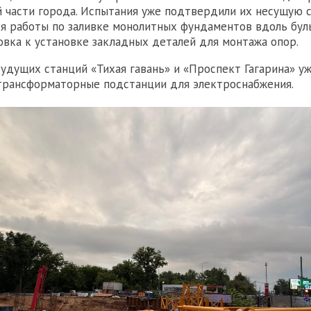
й части города. Испытания уже подтвердили их несущую с
я работы по заливке монолитных фундаментов вдоль бул
овка к установке закладных деталей для монтажа опор.
удущих станций «Тихая гавань» и «Проспект Гагарина» у
трансформаторные подстанции для электроснабжения.