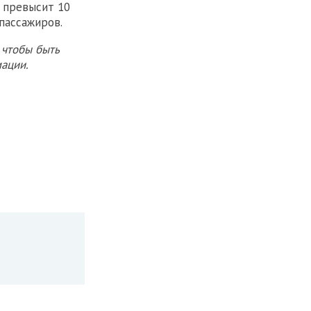
 превысит 10
пассажиров.
 чтобы быть
ации.