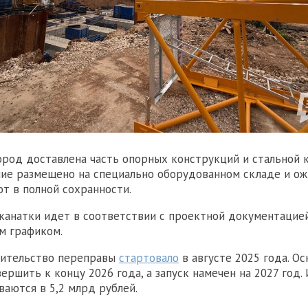
род доставлена часть опорных конструкций и стальной к
ие размещено на специально оборудованном складе и ож
т в полной сохранности.
канатки идет в соответствии с проектной документацие
м графиком.
оительство переправы
стартовало
в августе 2025 года. О
вершить к концу 2026 года, а запуск намечен на 2027 год.
ваются в 5,2 млрд рублей.