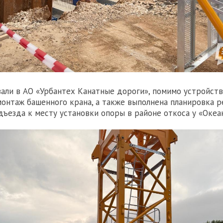
зали в АО «Урбантех Канатные дороги», помимо устройст
монтаж башенного крана, а также выполнена планировка 
дъезда к месту установки опоры в районе откоса у «Океан