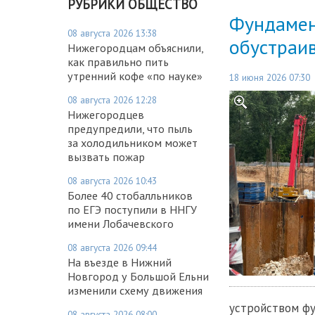
РУБРИКИ ОБЩЕСТВО
Фундамен
08 августа 2026 13:38
обустраив
Нижегородцам объяснили,
как правильно пить
утренний кофе «по науке»
18 июня 2026 07:30
08 августа 2026 12:28
Нижегородцев
предупредили, что пыль
за холодильником может
вызвать пожар
08 августа 2026 10:43
Более 40 стобалльников
по ЕГЭ поступили в ННГУ
имени Лобачевского
08 августа 2026 09:44
На въезде в Нижний
Новгород у Большой Ельни
изменили схему движения
устройством фу
08 августа 2026 08:00