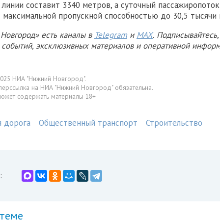
линии составит 3340 метров, а суточный пассажиропоток
с максимальной пропускной способностью до 30,5 тысячи 
Новгород» есть каналы в
Telegram
и
MAX
. Подписывайтесь,
х событий, эксклюзивных материалов и оперативной информ
025 НИА "Нижний Новгород".
перссылка на НИА "Нижний Новгород" обязательна.
может содержать материалы 18+
я дорога
Общественный транспорт
Строительство
:
 теме