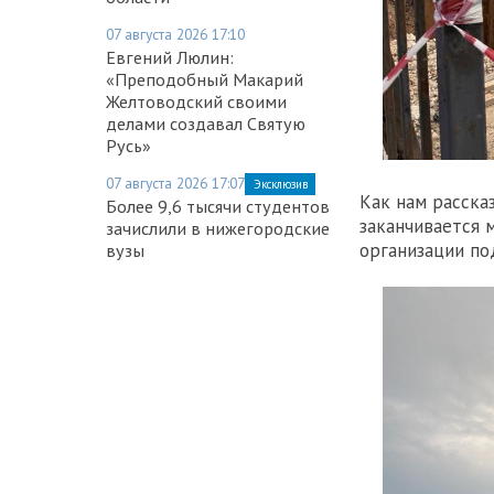
07 августа 2026 17:10
Евгений Люлин:
«Преподобный Макарий
Желтоводский своими
делами создавал Святую
Русь»
07 августа 2026 17:07
Эксклюзив
Как нам расска
Более 9,6 тысячи студентов
заканчивается 
зачислили в нижегородские
организации по
вузы