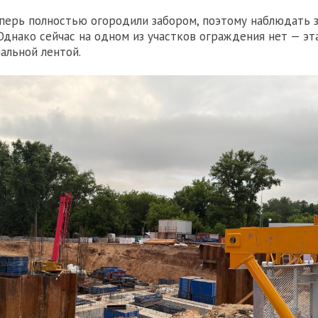
ерь полностью огородили забором, поэтому наблюдать 
 Однако сейчас на одном из участков ограждения нет — эт
нальной лентой.