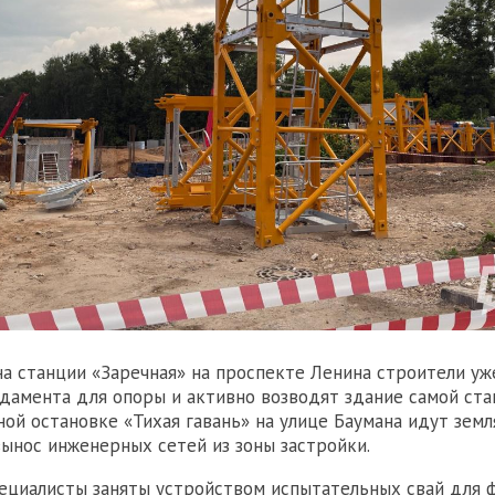
а станции «Заречная» на проспекте Ленина строители у
дамента для опоры и активно возводят здание самой ста
ой остановке «Тихая гавань» на улице Баумана идут зем
ынос инженерных сетей из зоны застройки.
ециалисты заняты устройством испытательных свай для 