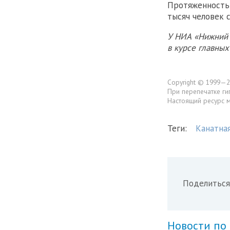
Протяженность 
тысяч человек 
У НИА «Нижний 
в курсе главны
Copyright © 1999—2
При перепечатке ги
Настоящий ресурс 
Теги:
Канатна
Поделиться
Новости по