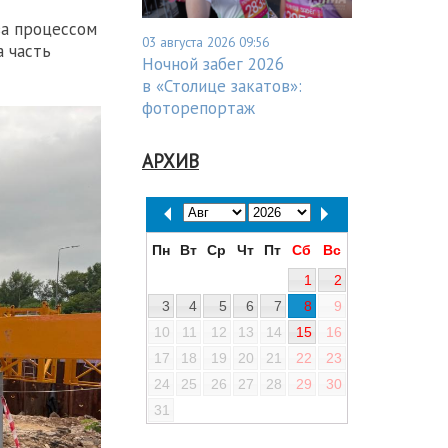
за процессом
03 августа 2026 09:56
а часть
Ночной забег 2026
в «Столице закатов»:
фоторепортаж
АРХИВ
Пн
Вт
Ср
Чт
Пт
Сб
Вс
1
2
3
4
5
6
7
8
9
10
11
12
13
14
15
16
17
18
19
20
21
22
23
24
25
26
27
28
29
30
31