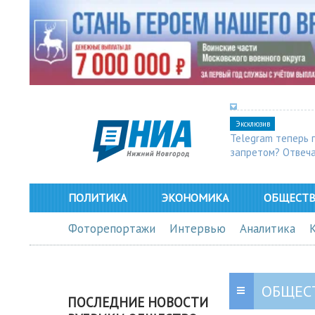
Эксклюзив
Telegram теперь 
запретом? Отвеч
ПОЛИТИКА
ЭКОНОМИКА
ОБЩЕСТ
Фоторепортажи
Интервью
Аналитика
ОБЩЕС
ПОСЛЕДНИЕ НОВОСТИ