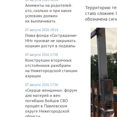
Алименты на родителей:
Территорию теп
кто, сколько и при каких
стало сложнее.
условиях должен
обозначена сиг
их выплачивать
07 августа 2026 18:14
Глава фонда «Сострадание-
НН» призвал не закрывать
кошкам доступ в подвалы
07 августа 2026 17:58
Конструкции вторичных
отстойников разобрали
на Нижегородской станции
аэрации
07 августа 2026 17:56
«Сердце женщины»: форум
для матерей и жён
погибших бойцов СВО
прошёл в Павловском
округе Нижегородской
области