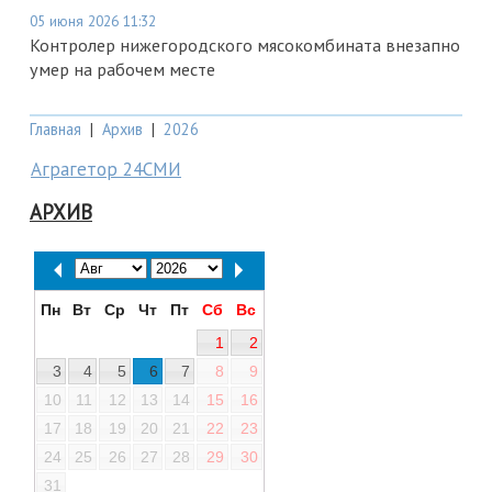
05 июня 2026 11:32
Контролер нижегородского мясокомбината внезапно
умер на рабочем месте
Главная
|
Архив
|
2026
Аграгетор 24СМИ
АРХИВ
Пн
Вт
Ср
Чт
Пт
Сб
Вс
1
2
3
4
5
6
7
8
9
10
11
12
13
14
15
16
17
18
19
20
21
22
23
24
25
26
27
28
29
30
31