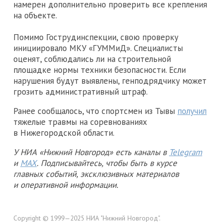
намерен дополнительно проверить все крепления
на объекте.
Помимо Гострудинспекции, свою проверку
инициировало МКУ «ГУММиД». Специалисты
оценят, соблюдались ли на строительной
площадке нормы техники безопасности. Если
нарушения будут выявлены, генподрядчику может
грозить административный штраф.
Ранее сообщалось, что спортсмен из Тывы
получил
тяжелые травмы на соревнованиях
в Нижегородской области.
У НИА «Нижний Новгород» есть каналы в
Telegram
и
MAX
. Подписывайтесь, чтобы быть в курсе
главных событий, эксклюзивных материалов
и оперативной информации.
Copyright © 1999—2025 НИА "Нижний Новгород".