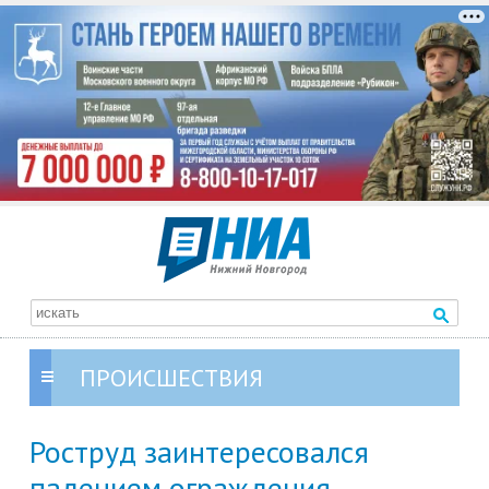
ПРОИСШЕСТВИЯ
Роструд заинтересовался
падением ограждения