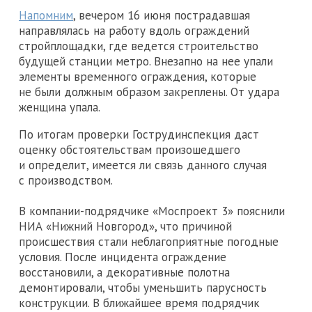
Напомним
, вечером 16 июня пострадавшая
направлялась на работу вдоль ограждений
стройплощадки, где ведется строительство
будущей станции метро. Внезапно на нее упали
элементы временного ограждения, которые
не были должным образом закреплены. От удара
женщина упала.
По итогам проверки Гострудинспекция даст
оценку обстоятельствам произошедшего
и определит, имеется ли связь данного случая
с производством.
В компании-подрядчике «Моспроект 3» пояснили
НИА «Нижний Новгород», что причиной
происшествия стали неблагоприятные погодные
условия. После инцидента ограждение
восстановили, а декоративные полотна
демонтировали, чтобы уменьшить парусность
конструкции. В ближайшее время подрядчик