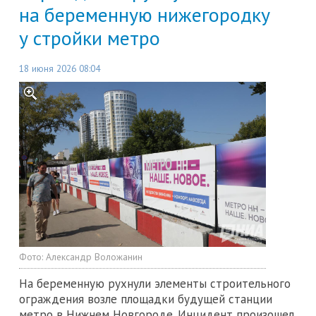
на беременную нижегородку
у стройки метро
18 июня 2026 08:04
Фото:
Александр Воложанин
На беременную рухнули элементы строительного
ограждения возле площадки будущей станции
метро в Нижнем Новгороде. Инцидент произошел