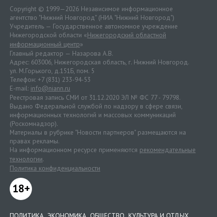
Copyright © 1999—2026 Независимое информационное
агентство "Нижний Новгород" (НИА "Нижний Новгород")
Учредитель — Государственное автономное учреждение
Нижегородской области «
Нижегородский областной
информационный центр
»
Главный редактор — Назарова А.В.
Адрес: 603006, Нижегородская область, г. Нижний Новгород.
ул. М.Горького, д.151Б, пом. 5
Телефон: +7 (831) 233-94-53
E-mail:
info@niann.ru
Реестровая запись СМИ от 31.12.2020 ЭЛ № ФС 77 - 79798.
Выдано Федеральной службой по надзору в сфере связи,
информационных технологий и массовых коммуникаций
(Роскомнадзор).
Материалы в рубрике "Новости партнеров" размещаются на
правах рекламы.
На информационном ресурсе применяются
рекомендательные
технологии
.
Политика конфиденциальности
18+
ПОЛИТИКА
ЭКОНОМИКА
ОБЩЕСТВО
КУЛЬТУРА И ОТДЫХ