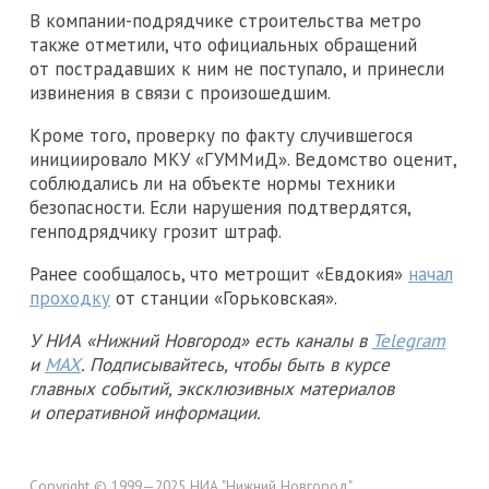
В компании-подрядчике строительства метро
также отметили, что официальных обращений
от пострадавших к ним не поступало, и принесли
извинения в связи с произошедшим.
Кроме того, проверку по факту случившегося
инициировало МКУ «ГУММиД». Ведомство оценит,
соблюдались ли на объекте нормы техники
безопасности. Если нарушения подтвердятся,
генподрядчику грозит штраф.
Ранее сообщалось, что метрощит «Евдокия»
начал
проходку
от станции «Горьковская».
У НИА «Нижний Новгород» есть каналы в
Telegram
и
MAX
. Подписывайтесь, чтобы быть в курсе
главных событий, эксклюзивных материалов
и оперативной информации.
Copyright © 1999—2025 НИА "Нижний Новгород".