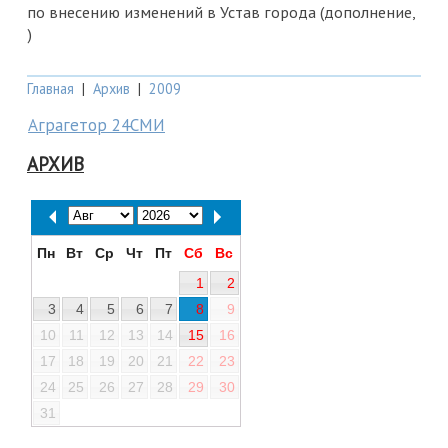
по внесению изменений в Устав города (дополнение,
)
Главная
|
Архив
|
2009
Аграгетор 24СМИ
АРХИВ
Пн
Вт
Ср
Чт
Пт
Сб
Вс
1
2
3
4
5
6
7
8
9
10
11
12
13
14
15
16
17
18
19
20
21
22
23
24
25
26
27
28
29
30
31