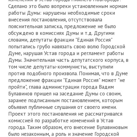
Сделано это было вопреки установленным нормам
работы Думы: нарушены необходимые сроки
внесения постановления, отсутствовала
пояснительная записка, предложение не было
обсуждено в комиссиях Думы и т.д. Другими
словами, депутаты фракции "Единая Россия"
попытались грубо навязать свою волю Городской
Думе, нарушая Устав города и регламент работы
Думы. Значительная часть депутатского корпуса, в
том числе депутаты-коммунисты, выступили
против подобного произвола. Понимая, что в Думе
предложение фракции "Единая Россия" может "не
пройти", глава администрации города Вадим
Булавинов пришел на заседание Думы со своим,
заранее подписанным постановлением, которым
объявил публичные слушания от своего имени.
Проект этого постановления не рассматривался
комиссией по разработке изменений в Устав
города. Таким образом, его внесение Булавиновым
было незаконным, а роль и значение Городской