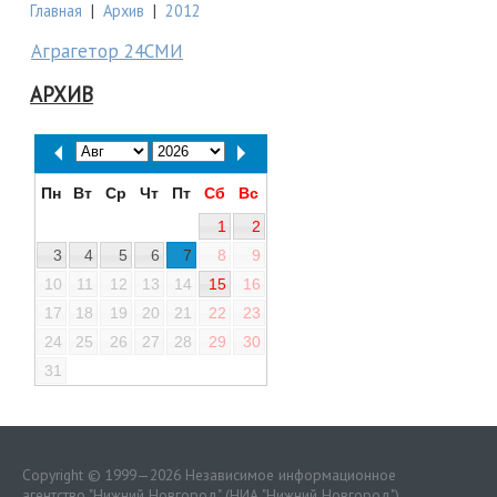
Главная
|
Архив
|
2012
Аграгетор 24СМИ
АРХИВ
Пн
Вт
Ср
Чт
Пт
Сб
Вс
1
2
3
4
5
6
7
8
9
10
11
12
13
14
15
16
17
18
19
20
21
22
23
24
25
26
27
28
29
30
31
Copyright © 1999—2026 Независимое информационное
агентство "Нижний Новгород" (НИА "Нижний Новгород")