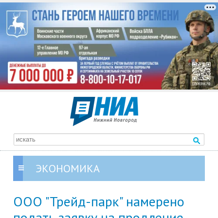
ЭКОНОМИКА
ООО "Трейд-парк" намерено
подать заявку на продление