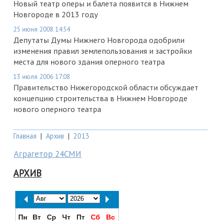
Новый театр оперы и балета появится в Нижнем
Новгороде в 2013 году
25 июня 2008 14:54
Депутаты Думы Нижнего Новгорода одобрили
изменения правил землепользования и застройки
места для нового здания оперного театра
13 июля 2006 17:08
Правительство Нижегородской области обсуждает
концепцию строительства в Нижнем Новгороде
нового оперного театра
Главная
|
Архив
|
2013
Аграгетор 24СМИ
АРХИВ
Пн
Вт
Ср
Чт
Пт
Сб
Вс