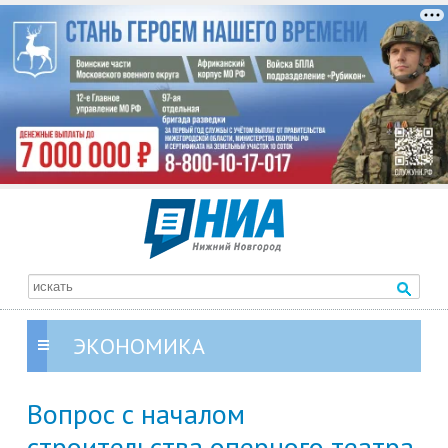
ЭКОНОМИКА
Вопрос с началом
строительства оперного театра