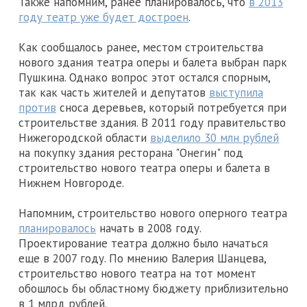
Также напомним, ранее планировалось, что
в 2013
году театр уже будет достроен
.
Как сообщалось ранее, местом строительства
нового здания театра оперы и балета выбран парк
Пушкина. Однако вопрос этот остался спорным,
так как часть жителей и депутатов
выступила
против
сноса деревьев, который потребуется при
строительстве здания. В 2011 году правительство
Нижегородской области
выделило 30 млн рублей
на покупку здания ресторана "Онегин" под
строительство нового театра оперы и балета в
Нижнем Новгороде.
Напомним, строительство нового оперного театра
планировалось
начать в 2008 году.
Проектирование театра должно было начаться
еще в 2007 году. По мнению Валерия Шанцева,
строительство нового театра на тот момент
обошлось бы областному бюджету приблизительно
в 1 млрд рублей.