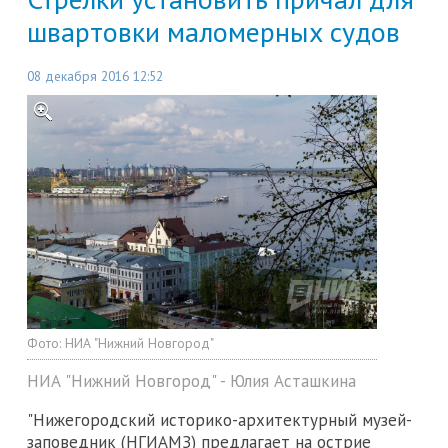
швартовки маломерных судов
08 декабря 2016 12:52
Фото:
НИА "Нижний Новгород"
НИА "Нижний Новгород" - Юлия Асташкина
"Нижегородский историко-архитектурный музей-
заповедник (НГИАМЗ) предлагает на острие