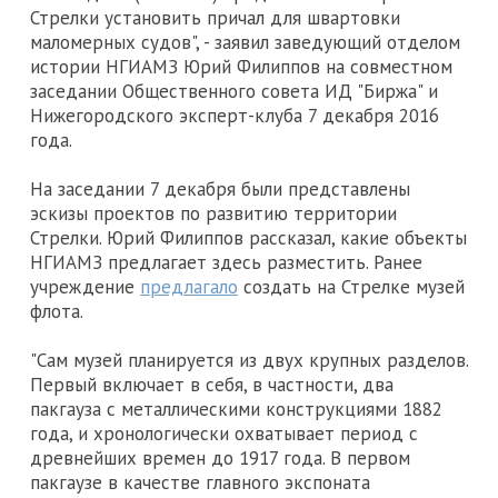
Стрелки установить причал для швартовки
маломерных судов", - заявил заведующий отделом
истории НГИАМЗ Юрий Филиппов на совместном
заседании Общественного совета ИД "Биржа" и
Нижегородского эксперт-клуба 7 декабря 2016
года.
На заседании 7 декабря были представлены
эскизы проектов по развитию территории
Стрелки. Юрий Филиппов рассказал, какие объекты
НГИАМЗ предлагает здесь разместить. Ранее
учреждение
предлагало
создать на Стрелке музей
флота.
"Сам музей планируется из двух крупных разделов.
Первый включает в себя, в частности, два
пакгауза с металлическими конструкциями 1882
года, и хронологически охватывает период с
древнейших времен до 1917 года. В первом
пакгаузе в качестве главного экспоната