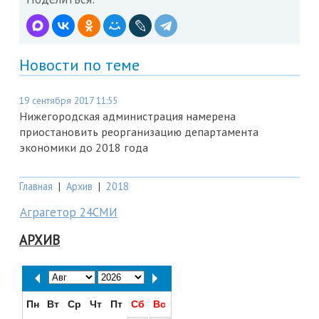
Новости по теме
19 сентября 2017 11:55
Нижегородская администрация намерена
приостановить реорганизацию департамента
экономики до 2018 года
Главная
|
Архив
|
2018
Аграгетор 24СМИ
АРХИВ
Пн
Вт
Ср
Чт
Пт
Сб
Вс