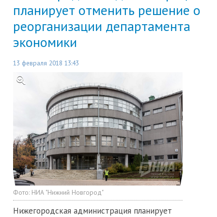
планирует отменить решение о
реорганизации департамента
экономики
13 февраля 2018 13:43
Фото:
НИА "Нижний Новгород"
Нижегородская администрация планирует