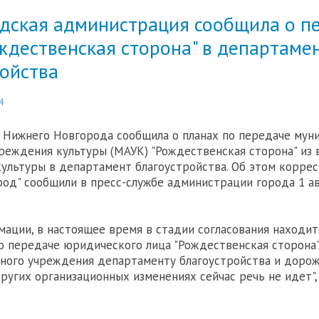
дская администрация сообщила о п
ждественская сторона" в департаме
ройства
4
Нижнего Новгорода сообщила о планах по передаче мун
реждения культуры (МАУК) "Рождественская сторона" из
ультуры в департамент благоустройства. Об этом корре
од" сообщили в пресс-службе администрации города 1 ав
мации, в настоящее время в стадии согласования находит
о передаче юридического лица "Рождественская сторона"
ого учреждения департаменту благоустройства и дорожн
других организационных изменениях сейчас речь не идет",