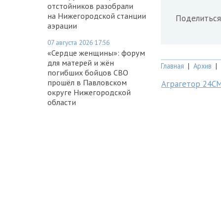
отстойников разобрали
на Нижегородской станции
Поделиться
аэрации
07 августа 2026 17:56
«Сердце женщины»: форум
для матерей и жён
Главная
|
Архив
|
погибших бойцов СВО
прошёл в Павловском
Аграгетор 24С
округе Нижегородской
области