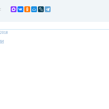
:
2018
МИ