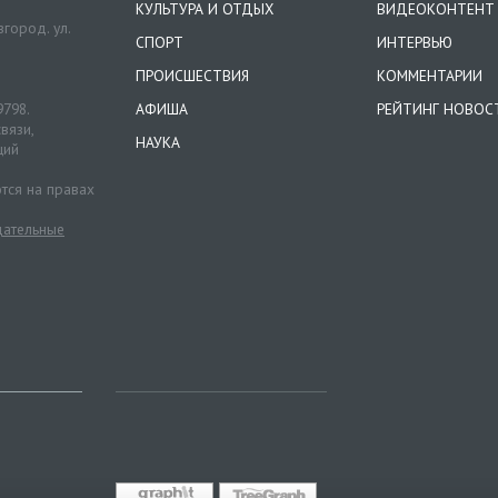
КУЛЬТУРА И ОТДЫХ
ВИДЕОКОНТЕНТ
город. ул.
СПОРТ
ИНТЕРВЬЮ
ПРОИСШЕСТВИЯ
КОММЕНТАРИИ
9798.
АФИША
РЕЙТИНГ НОВОС
вязи,
НАУКА
ций
тся на правах
ательные