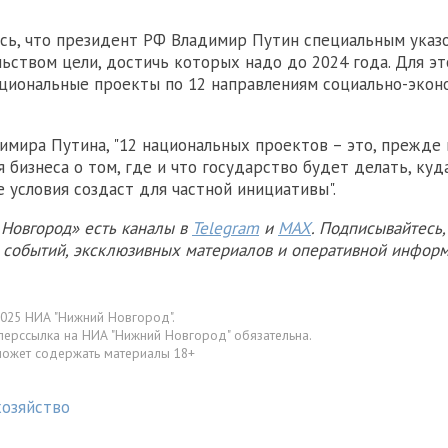
сь, что президент РФ Владимир Путин специальным указ
ьством цели, достичь которых надо до 2024 года. Для эт
циональные проекты по 12 направлениям социально-экон
имира Путина, "12 национальных проектов – это, прежде 
 бизнеса о том, где и что государство будет делать, куд
е условия создаст для частной инициативы".
Новгород» есть каналы в
Telegram
и
MAX
. Подписывайтесь,
х событий, эксклюзивных материалов и оперативной информ
025 НИА "Нижний Новгород".
перссылка на НИА "Нижний Новгород" обязательна.
может содержать материалы 18+
хозяйство