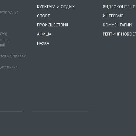
КУЛЬТУРА И ОТДЫХ
ВИДЕОКОНТЕНТ
город. ул.
СПОРТ
ИНТЕРВЬЮ
ПРОИСШЕСТВИЯ
КОММЕНТАРИИ
9798.
АФИША
РЕЙТИНГ НОВОС
вязи,
НАУКА
ций
тся на правах
ательные