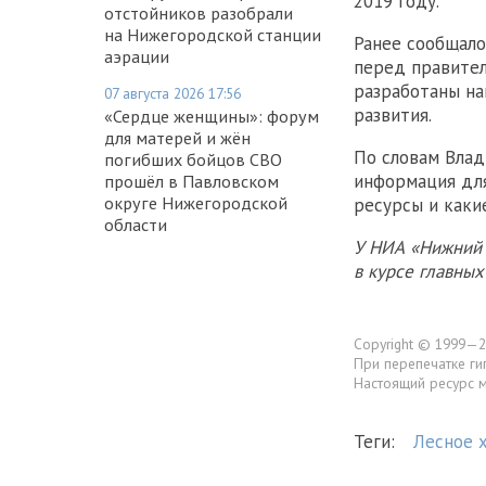
2019 году.
отстойников разобрали
на Нижегородской станции
Ранее сообщало
аэрации
перед правител
разработаны на
07 августа 2026 17:56
развития.
«Сердце женщины»: форум
для матерей и жён
По словам Влад
погибших бойцов СВО
информация для
прошёл в Павловском
округе Нижегородской
ресурсы и каки
области
У НИА «Нижний 
в курсе главны
Copyright © 1999—2
При перепечатке ги
Настоящий ресурс 
Теги:
Лесное 