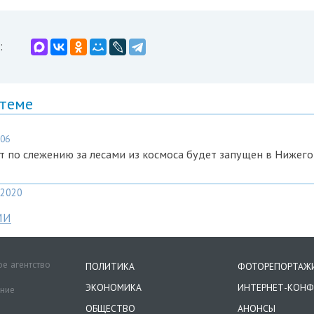
:
 теме
:06
 по слежению за лесами из космоса будет запущен в Нижег
2020
МИ
е агентство
ПОЛИТИКА
ФОТОРЕПОРТАЖ
ЭКОНОМИКА
ИНТЕРНЕТ-КОНФ
ение
ОБЩЕСТВО
АНОНСЫ