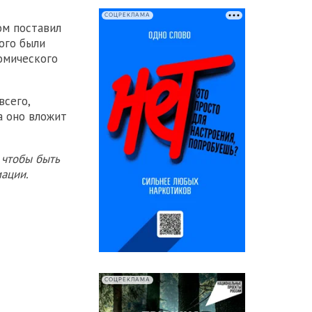
СОЦРЕКЛАМА
ом поставил
ого были
омического
всего,
а оно вложит
 чтобы быть
ации.
СОЦРЕКЛАМА