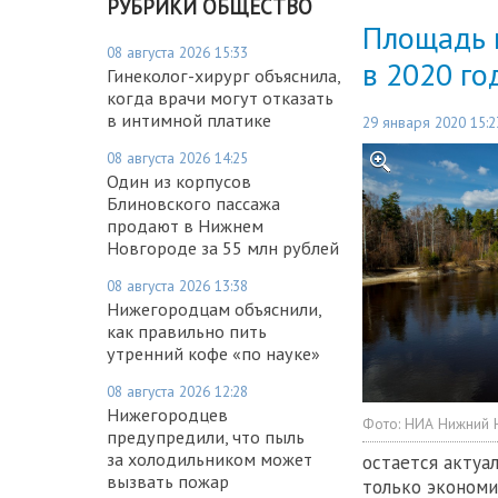
РУБРИКИ ОБЩЕСТВО
Площадь 
08 августа 2026 15:33
в 2020 го
Гинеколог-хирург объяснила,
когда врачи могут отказать
в интимной платике
29 января 2020 15:2
08 августа 2026 14:25
Один из корпусов
Блиновского пассажа
продают в Нижнем
Новгороде за 55 млн рублей
08 августа 2026 13:38
Нижегородцам объяснили,
как правильно пить
утренний кофе «по науке»
08 августа 2026 12:28
Нижегородцев
Фото:
НИА Нижний 
предупредили, что пыль
за холодильником может
остается актуа
вызвать пожар
только экономик