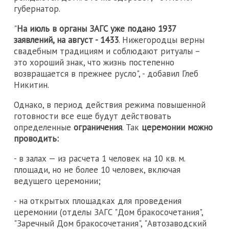
губернатор.
"
На июль в органы ЗАГС уже подано 1937
заявлений, на август - 1433
. Нижегородцы верны
свадебным традициям и соблюдают ритуалы –
это хороший знак, что жизнь постепенно
возвращается в прежнее русло", - добавил Глеб
Никитин.
Однако, в период действия режима повышенной
готовности все еще будут действовать
определенные
ограничения
. Так
церемонии можно
проводить:
- в залах — из расчета 1 человек на 10 кв. м.
площади, но не более 10 человек, включая
ведущего церемонии;
- на открытых площадках для проведения
церемонии (отделы ЗАГС "Дом бракосочетания",
"Заречный Дом бракосочетания", "Автозаводский