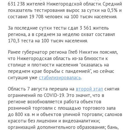
631 238 жителей Нижегородской области. Средний
показатель тестирования вырос за сутки на 0,5% и
составил 19 708 человек на 100 тысяч населения.
За последние сутки тесты сдал 3 561 житель
региона, а в среднем за неделю охват составил
170,3 теста на 100 тысяч населения.
Ранее губернатор региона Глеб Никитин пояснял,
что Нижегородская область из-за близости к
столице и плотности населения "оказалась на
переднем крае борьбы с пандемией", но сейчас
ситуация уже
стабилизировалась
.
Область 7 августа перешла на
второй этап
снятия
ограничений по COVID-19. Это значит, что в
регионе возобновляется работа объектов
розничной торговли с площадью торгового зала
до 800 кв. м и объектов уличной торговли; салонов
красоты без лицензии и видеоаналитики;
организаций дополнительного образования; бань,