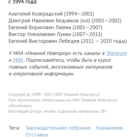
с 1994 года:
Анатолий Козерадский (1994—2001)
Дмитрий Иванович Бедняков (и.о) (2001—2002)
Евгений Борисович Люлин (2002—2007)
Виктор Николаевич Лунин (2007—2011)
Евгений Викторович Лебедев (2011 — 2020 годы).
У НИА «Нижний Новгород» есть каналы в
Telegram
и
MAX
. Подписывайтесь, чтобы быть в курсе
главных событий, эксклюзивных материалов
и оперативной информации.
Copyright © 1999—2025 НИА "Нижний Новгород".
При перепечатке гиперссылка на НИА "Нижний Новгород"
обязательна.
Настоящий ресурс может содержать материалы 18+
Теги:
Законодательное собрание
Назначения
Отставки