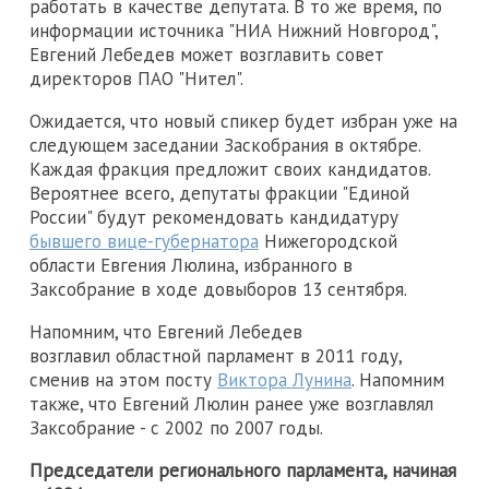
работать в качестве депутата. В то же время, по
информации источника "НИА Нижний Новгород",
Евгений Лебедев может возглавить совет
директоров ПАО "Нител".
Ожидается, что новый спикер будет избран уже на
следующем заседании Заскобрания в октябре.
Каждая фракция предложит своих кандидатов.
Вероятнее всего, депутаты фракции "Единой
России" будут рекомендовать кандидатуру
бывшего вице-губернатора
Нижегородской
области Евгения Люлина, избранного в
Заксобрание в ходе довыборов 13 сентября.
Напомним, что Евгений Лебедев
возглавил областной парламент в 2011 году,
сменив на этом посту
Виктора Лунина
. Напомним
также, что Евгений Люлин ранее уже возглавлял
Заксобрание - с 2002 по 2007 годы.
Председатели регионального парламента, начиная