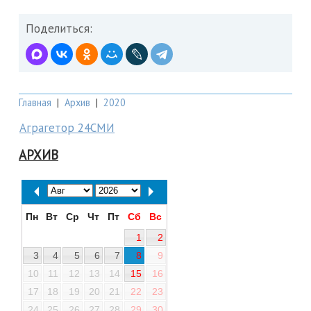
Поделиться:
Главная
|
Архив
|
2020
Аграгетор 24СМИ
АРХИВ
Пн
Вт
Ср
Чт
Пт
Сб
Вс
1
2
3
4
5
6
7
8
9
10
11
12
13
14
15
16
17
18
19
20
21
22
23
24
25
26
27
28
29
30