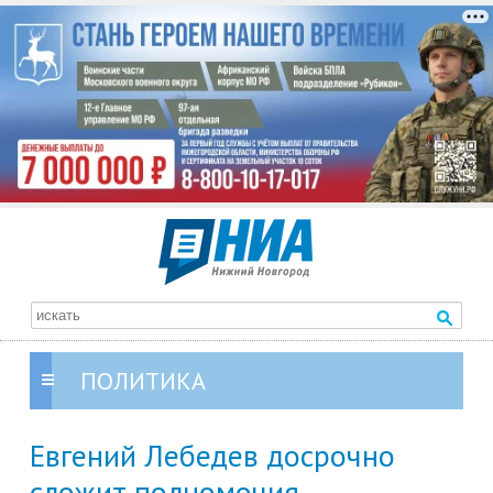
ПОЛИТИКА
Евгений Лебедев досрочно
сложит полномочия