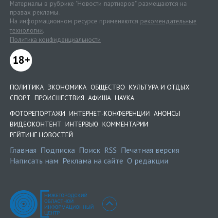
Материалы в рубрике "Новости партнеров" размещаются на
правах рекламы.
На информационном ресурсе применяются
рекомендательные
технологии
.
Политика конфиденциальности
18+
ПОЛИТИКА
ЭКОНОМИКА
ОБЩЕСТВО
КУЛЬТУРА И ОТДЫХ
СПОРТ
ПРОИСШЕСТВИЯ
АФИША
НАУКА
ФОТОРЕПОРТАЖИ
ИНТЕРНЕТ-КОНФЕРЕНЦИИ
АНОНСЫ
ВИДЕОКОНТЕНТ
ИНТЕРВЬЮ
КОММЕНТАРИИ
РЕЙТИНГ НОВОСТЕЙ
Главная
Подписка
Поиск
RSS
Печатная версия
Написать нам
Реклама на сайте
О редакции