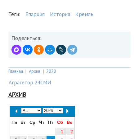
Теги:
Епархия
История
Кремль
Поделиться:
Главная
|
Архив
|
2020
Аграгетор 24СМИ
АРХИВ
Пн
Вт
Ср
Чт
Пт
Сб
Вс
1
2