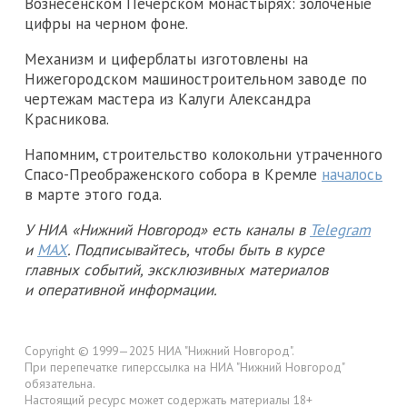
Вознесенском Печерском монастырях: золоченые
цифры на черном фоне.
Механизм и циферблаты изготовлены на
Нижегородском машиностроительном заводе по
чертежам мастера из Калуги Александра
Красникова.
Напомним, строительство колокольни утраченного
Спасо-Преображенского собора в Кремле
началось
в марте этого года.
У НИА «Нижний Новгород» есть каналы в
Telegram
и
MAX
. Подписывайтесь, чтобы быть в курсе
главных событий, эксклюзивных материалов
и оперативной информации.
Copyright © 1999—2025 НИА "Нижний Новгород".
При перепечатке гиперссылка на НИА "Нижний Новгород"
обязательна.
Настоящий ресурс может содержать материалы 18+