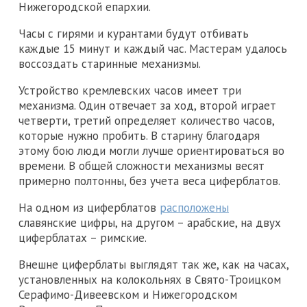
Нижегородской епархии.
Часы с гирями и курантами будут отбивать
каждые 15 минут и каждый час. Мастерам удалось
воссоздать старинные механизмы.
Устройство кремлевских часов имеет три
механизма. Один отвечает за ход, второй играет
четверти, третий определяет количество часов,
которые нужно пробить. В старину благодаря
этому бою люди могли лучше ориентироваться во
времени. В общей сложности механизмы весят
примерно полтонны, без учета веса циферблатов.
На одном из циферблатов
расположены
славянские цифры, на другом – арабские, на двух
циферблатах – римские.
Внешне циферблаты выглядят так же, как на часах,
установленных на колокольнях в Свято-Троицком
Серафимо-Дивеевском и Нижегородском