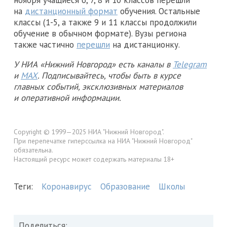
ноября учащиеся 6, 7, 8 и 10 классов перешли
на
дистанционный формат
обучения. Остальные
классы (1-5, а также 9 и 11 классы продолжили
обучение в обычном формате). Вузы региона
также частично
перешли
на дистанционку.
У НИА «Нижний Новгород» есть каналы в
Telegram
и
MAX
. Подписывайтесь, чтобы быть в курсе
главных событий, эксклюзивных материалов
и оперативной информации.
Copyright © 1999—2025 НИА "Нижний Новгород".
При перепечатке гиперссылка на НИА "Нижний Новгород"
обязательна.
Настоящий ресурс может содержать материалы 18+
Теги:
Коронавирус
Образование
Школы
Поделиться: