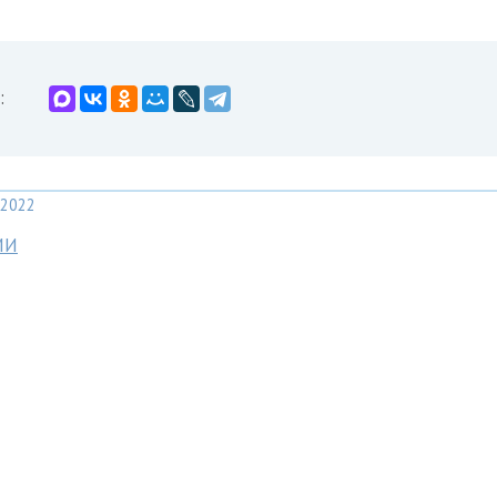
:
2022
МИ