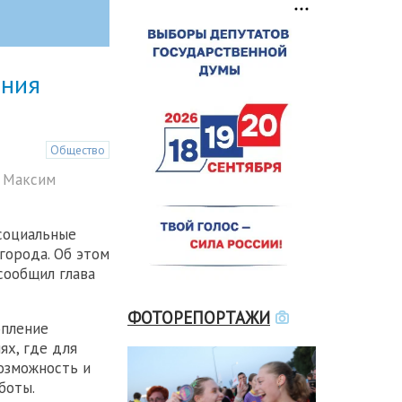
ения
Общество
- Максим
 социальные
города. Об этом
сообщил глава
ФОТОРЕПОРТАЖИ
опление
ях, где для
возможность и
боты.