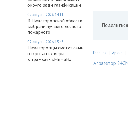
округе ради газификации
07 августа 2026 14:11
В Нижегородской области
Поделиться
выбрали лучшего лесного
пожарного
07 августа 2026 13:45
Нижегородцы смогут сами
Главная
|
Архив
|
открывать двери
в трамваях «МиНиН»
Аграгетор 24С