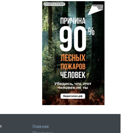
СОЦРЕКЛАМА
Главная
И
Подписка