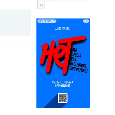
31
СОЦРЕКЛАМА