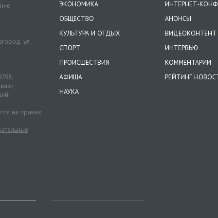
ЭКОНОМИКА
ИНТЕРНЕТ-КОНФ
ение
ОБЩЕСТВО
АНОНСЫ
КУЛЬТУРА И ОТДЫХ
ВИДЕОКОНТЕНТ
город. ул.
СПОРТ
ИНТЕРВЬЮ
ПРОИСШЕСТВИЯ
КОММЕНТАРИИ
9798.
АФИША
РЕЙТИНГ НОВОС
вязи,
НАУКА
ций
тся на правах
ательные