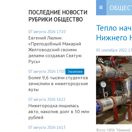
ОБЩЕС
ПОСЛЕДНИЕ НОВОСТИ
РУБРИКИ ОБЩЕСТВО
Тепло на
07 августа 2026 17:10
Нижнего 
Евгений Люлин:
«Преподобный Макарий
Желтоводский своими
05 сентября 2022 17
делами создавал Святую
Русь»
07 августа 2026 17:07
Эксклюзив
Более 9,6 тысячи студентов
зачислили в нижегородские
вузы
07 августа 2026 16:22
Нижегородка лишилась
авто, накопив долг в 30 млн
рублей
07 августа 2026 16:13
Фото:
НИА "Нижний