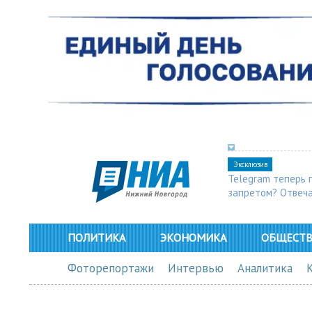
Эксклюзив
Telegram теперь 
запретом? Отвеч
ПОЛИТИКА
ЭКОНОМИКА
ОБЩЕСТ
Фоторепортажи
Интервью
Аналитика