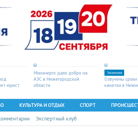
Минэнерго дало добро на
Эксклюзив
под
АЭС в Нижегородской
Озвучены сроки
ает юрист
области
канатки в Нижн
ВО
КУЛЬТУРА И ОТДЫХ
СПОРТ
ПРОИСШЕС
Комментарии
Экспертный клуб