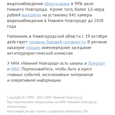
видеонаблюдения
оборудована
в 99% школ
Нижнего Новгорода. Кроме того, более 1,6 млрд
рублей
выделено
на установку 641 камеры
видеонаблюдения в Нижнем Новгороде до 2028
года.
Напомним, в Нижегородской области с 19 октября
действует
уровень базовой готовности
. В регионе
накануне
прошло
внеочередное заседание
антитеррористической комиссии
У НИА «Нижний Новгород» есть каналы в
Telegram
и
MAX
. Подписывайтесь, чтобы быть в курсе
главных событий, эксклюзивных материалов
и оперативной информации.
Copyright © 1999—2025 НИА "Нижний Новгород".
При перепечатке гиперссылка на НИА "Нижний Новгород"
обязательна.
Настоящий ресурс может содержать материалы 18+