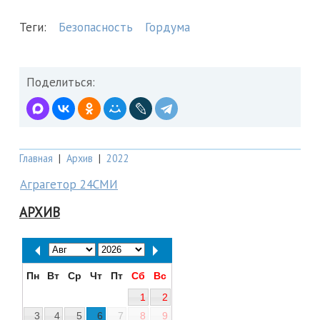
Теги:
Безопасность
Гордума
Поделиться:
Главная
|
Архив
|
2022
Аграгетор 24СМИ
АРХИВ
Пн
Вт
Ср
Чт
Пт
Сб
Вс
1
2
3
4
5
6
7
8
9