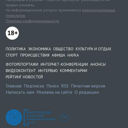
правах рекламы.
На информационном ресурсе применяются
рекомендательные
технологии
.
Политика конфиденциальности
18+
ПОЛИТИКА
ЭКОНОМИКА
ОБЩЕСТВО
КУЛЬТУРА И ОТДЫХ
СПОРТ
ПРОИСШЕСТВИЯ
АФИША
НАУКА
ФОТОРЕПОРТАЖИ
ИНТЕРНЕТ-КОНФЕРЕНЦИИ
АНОНСЫ
ВИДЕОКОНТЕНТ
ИНТЕРВЬЮ
КОММЕНТАРИИ
РЕЙТИНГ НОВОСТЕЙ
Главная
Подписка
Поиск
RSS
Печатная версия
Написать нам
Реклама на сайте
О редакции