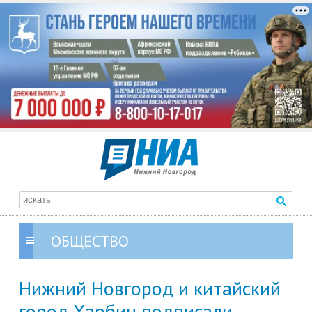
ОБЩЕСТВО
Нижний Новгород и китайский
город Харбин подписали