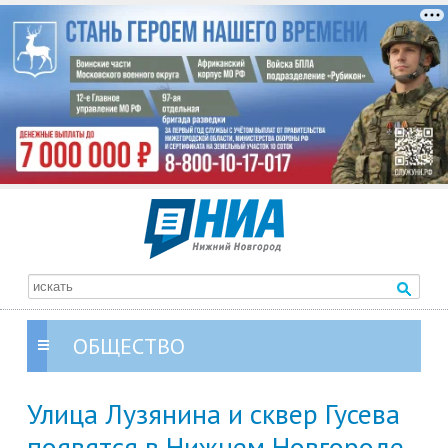
ОБЩЕСТВО
Улица Лузянина и сквер Гусева
появятся в Нижнем Новгороде