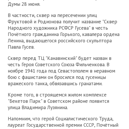
Думы 28 июня.
В частности, сквер на пересечении улиц
Фруктовой и Родионова получит название "Сквер
Народного художника РСФСР Гусева" в честь
Почётного гражданина Горького, кавалера ордена
Ленина, выдающегося российского скульптора
Павла Гусев.
Сквер перед ТЦ "Канавинский" будет назван в
честь Героя Советского Союза Фильченкова. В
ноябре 1941 года под Севастополем в неравном
бою с фашистами он бросился под гусеницы
вражеского танка, обвязавшись гранатами.
Кроме того, в строящемся жилом комплексе
"Бекетов Парк" в Советском районе появится
улица Владимира Лузянина.
Напомним, что герой Социалистического Труда,
лауреат Государственной премии СССР, Почётный