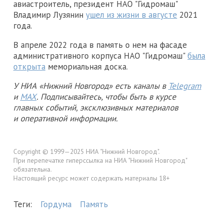
авиастроитель, президент НАО "Гидромаш"
Владимир Лузянин
ушел из жизни в августе
2021
года.
В апреле 2022 года в память о нем на фасаде
административного корпуса НАО "Гидромаш"
была
открыта
мемориальная доска.
У НИА «Нижний Новгород» есть каналы в
Telegram
и
MAX
. Подписывайтесь, чтобы быть в курсе
главных событий, эксклюзивных материалов
и оперативной информации.
Copyright © 1999—2025 НИА "Нижний Новгород".
При перепечатке гиперссылка на НИА "Нижний Новгород"
обязательна.
Настоящий ресурс может содержать материалы 18+
Теги:
Гордума
Память