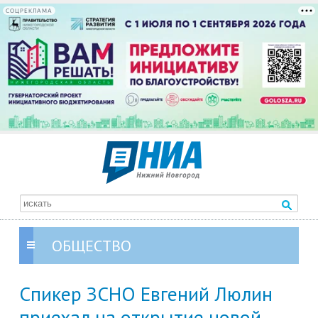
СОЦРЕКЛАМА
ОБЩЕСТВО
Спикер ЗСНО Евгений Люлин
приехал на открытие новой