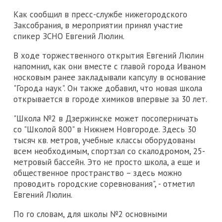
Как сообщил в пресс-службе нижегородского
Заксобрания, в мероприятии принял участие
спикер ЗСНО Евгений Люлин.
В ходе торжественного открытия Евгений Люлин
напомнил, как они вместе с главой города Иваном
носковым ранее закладывали капсулу в основание
"Города наук". Он также добавил, что новая школа
открывается в городе химиков впервые за 30 лет.
"Школа №2 в Дзержинске может посоперничать
со "Школой 800" в Нижнем Новгороде. Здесь 30
тысяч кв. метров, учебные классы оборудованы
всем необходимым, спортзал со скалодромом, 25-
метровый бассейн. Это не просто школа, а еще и
общественное пространство – здесь можно
проводить городские соревнования", - отметил
Евгений Люлин.
По го словам, для школы №2 основными