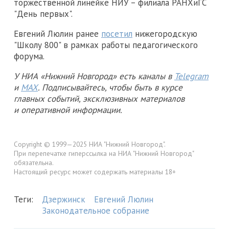
торжественной линейке НИУ – филиала РАНХиГС
"День первых".
Евгений Люлин ранее
посетил
нижегородскую
"Школу 800" в рамках работы педагогического
форума.
У НИА «Нижний Новгород» есть каналы в
Telegram
и
MAX
. Подписывайтесь, чтобы быть в курсе
главных событий, эксклюзивных материалов
и оперативной информации.
Copyright © 1999—2025 НИА "Нижний Новгород".
При перепечатке гиперссылка на НИА "Нижний Новгород"
обязательна.
Настоящий ресурс может содержать материалы 18+
Теги:
Дзержинск
Евгений Люлин
Законодательное собрание