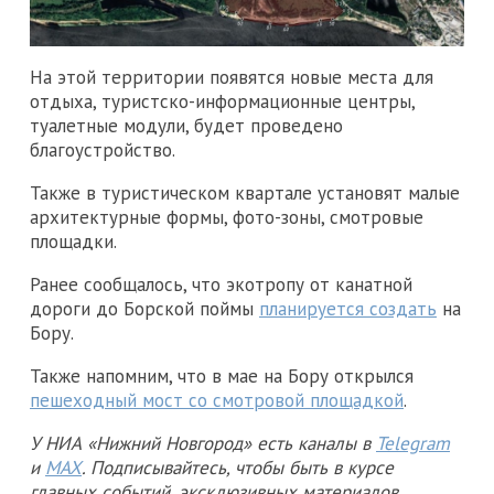
На этой территории появятся новые места для
отдыха, туристско-информационные центры,
туалетные модули, будет проведено
благоустройство.
Также в туристическом квартале установят малые
архитектурные формы, фото-зоны, смотровые
площадки.
Ранее сообщалось, что экотропу от канатной
дороги до Борской поймы
планируется создать
на
Бору.
Также напомним, что в мае на Бору открылся
пешеходный мост со смотровой площадкой
.
У НИА «Нижний Новгород» есть каналы в
Telegram
и
MAX
. Подписывайтесь, чтобы быть в курсе
главных событий, эксклюзивных материалов