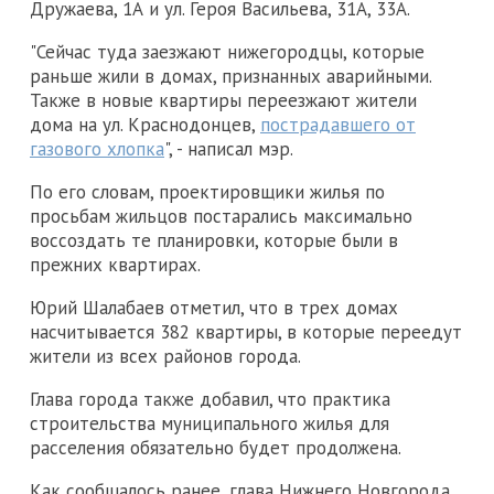
Дружаева, 1А и ул. Героя Васильева, 31А, 33А.
"Сейчас туда заезжают нижегородцы, которые
раньше жили в домах, признанных аварийными.
Также в новые квартиры переезжают жители
дома на ул. Краснодонцев,
пострадавшего от
газового хлопка
", - написал мэр.
По его словам, проектировщики жилья по
просьбам жильцов постарались максимально
воссоздать те планировки, которые были в
прежних квартирах.
Юрий Шалабаев отметил, что в трех домах
насчитывается 382 квартиры, в которые переедут
жители из всех районов города.
Глава города также добавил, что практика
строительства муниципального жилья для
расселения обязательно будет продолжена.
Как сообщалось ранее, глава Нижнего Новгорода