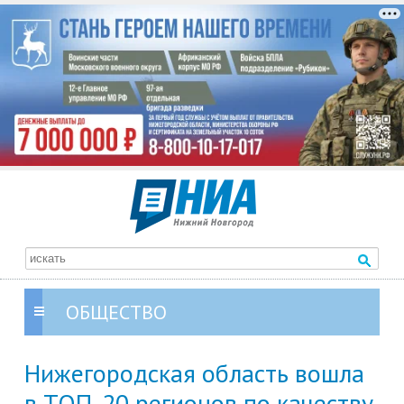
ОБЩЕСТВО
Нижегородская область вошла
в ТОП-20 регионов по качеству