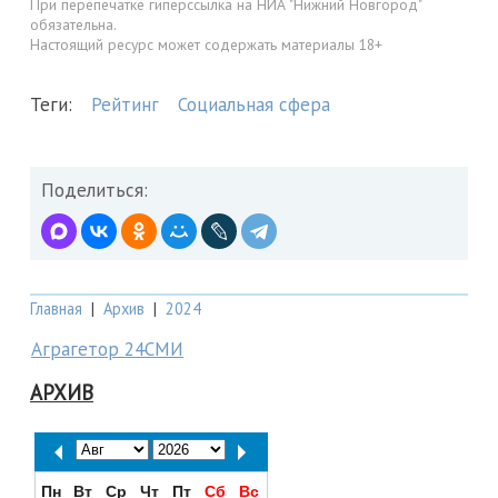
При перепечатке гиперссылка на НИА "Нижний Новгород"
обязательна.
Настоящий ресурс может содержать материалы 18+
Теги:
Рейтинг
Социальная сфера
Поделиться:
Главная
|
Архив
|
2024
Аграгетор 24СМИ
АРХИВ
Пн
Вт
Ср
Чт
Пт
Сб
Вс