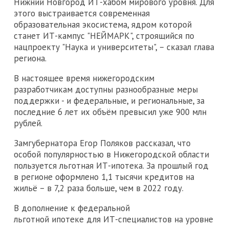
Нижний Новгород ИТ-хабом мирового уровня. Для
этого выстраивается современная
образовательная экосистема, ядром которой
станет ИТ-кампус "НЕЙМАРК", строящийся по
нацпроекту "Наука и университеты", – сказал глава
региона.
В настоящее время нижегородским
разработчикам доступны разнообразные меры
поддержки - и федеральные, и региональные, за
последние 6 лет их объём превысил уже 900 млн
рублей.
Замгубернатора Егор Поляков рассказал, что
особой популярностью в Нижегородской области
пользуется льготная ИТ-ипотека. За прошлый год
в регионе оформлено 1,1 тысячи кредитов на
жильё – в 7,2 раза больше, чем в 2022 году.
В дополнение к федеральной
льготной ипотеке для ИТ-специалистов на уровне