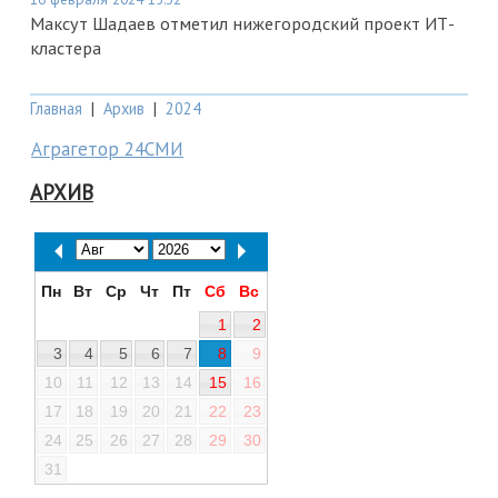
Максут Шадаев отметил нижегородский проект ИТ-
кластера
Главная
|
Архив
|
2024
Аграгетор 24СМИ
АРХИВ
Пн
Вт
Ср
Чт
Пт
Сб
Вс
1
2
3
4
5
6
7
8
9
10
11
12
13
14
15
16
17
18
19
20
21
22
23
24
25
26
27
28
29
30
31