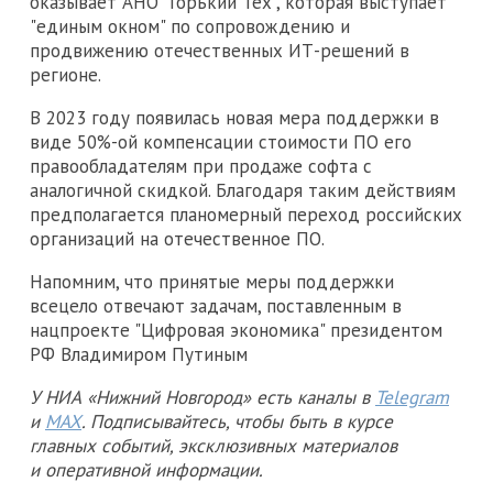
оказывает АНО "Горький Тех", которая выступает
"единым окном" по сопровождению и
продвижению отечественных ИТ-решений в
регионе.
В 2023 году появилась новая мера поддержки в
виде 50%-ой компенсации стоимости ПО его
правообладателям при продаже софта с
аналогичной скидкой. Благодаря таким действиям
предполагается планомерный переход российских
организаций на отечественное ПО.
Напомним, что принятые меры поддержки
всецело отвечают задачам, поставленным в
нацпроекте "Цифровая экономика" президентом
РФ Владимиром Путиным
У НИА «Нижний Новгород» есть каналы в
Telegram
и
MAX
. Подписывайтесь, чтобы быть в курсе
главных событий, эксклюзивных материалов
и оперативной информации.