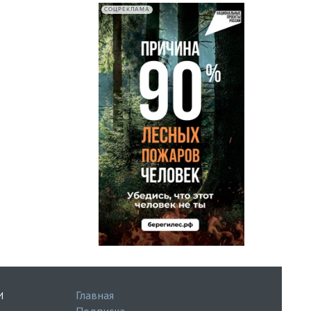
СОЦРЕКЛАМА
Главная
И
Подписка