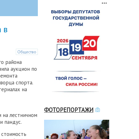
 в
Общество
го района
ила аукцион по
ремонта
ворца спорта.
териалах на
ФОТОРЕПОРТАЖИ
 на лестничном
и пандус.
) стоимость