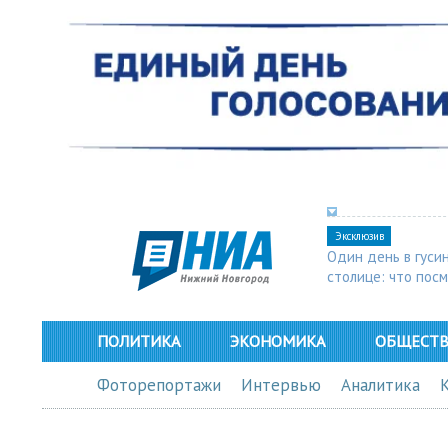
Эксклюзив
Один день в гуси
столице: что пос
в Арзамасе
ПОЛИТИКА
ЭКОНОМИКА
ОБЩЕСТ
Фоторепортажи
Интервью
Аналитика