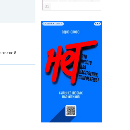
31
СОЦРЕКЛАМА
ровской