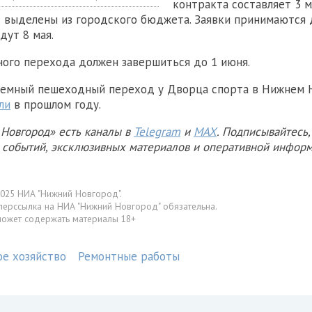
контракта составляет 3 м
 выделены из городского бюджета. Заявки принимаются д
дут 8 мая.
ого перехода должен завершиться до 1 июня.
земный пешеходный переход у Дворца спорта в Нижнем 
ли
в прошлом году.
Новгород» есть каналы в
Telegram
и
MAX
. Подписывайтесь,
х событий, эксклюзивных материалов и оперативной информ
025 НИА "Нижний Новгород".
перссылка на НИА "Нижний Новгород" обязательна.
может содержать материалы 18+
ое хозяйство
Ремонтные работы