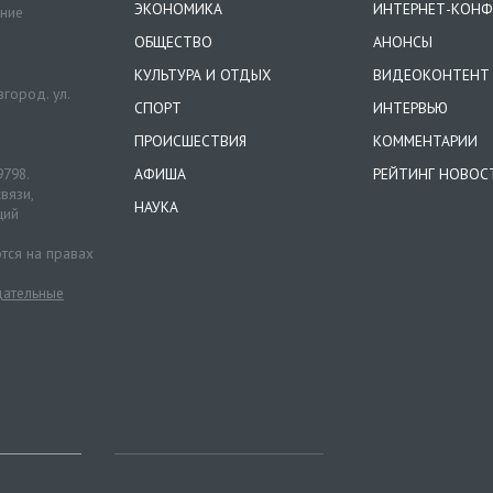
ЭКОНОМИКА
ИНТЕРНЕТ-КОНФ
ение
ОБЩЕСТВО
АНОНСЫ
КУЛЬТУРА И ОТДЫХ
ВИДЕОКОНТЕНТ
город. ул.
СПОРТ
ИНТЕРВЬЮ
ПРОИСШЕСТВИЯ
КОММЕНТАРИИ
9798.
АФИША
РЕЙТИНГ НОВОС
вязи,
НАУКА
ций
тся на правах
ательные