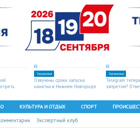
Эксклюзив
Эксклюзив
ной
Озвучены сроки запуска
Telegram тепер
мотреть
канатки в Нижнем Новгороде
запретом? Отве
ВО
КУЛЬТУРА И ОТДЫХ
СПОРТ
ПРОИСШЕС
Комментарии
Экспертный клуб