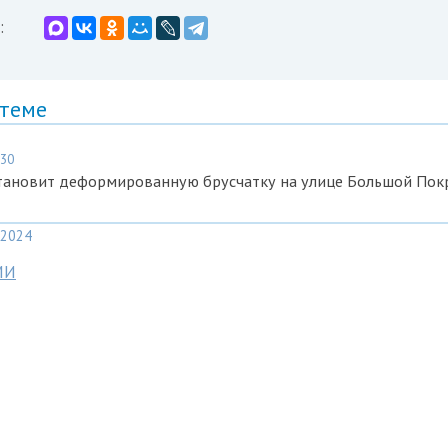
:
 теме
:30
тановит деформированную брусчатку на улице Большой Пок
2024
МИ