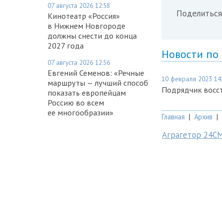
07 августа 2026 12:58
Поделиться
Кинотеатр «Россия»
в Нижнем Новгороде
должны снести до конца
2027 года
Новости по
07 августа 2026 12:56
Евгений Семенов: «Речные
10 февраля 2023 14
маршруты — лучший способ
Подрядчик восс
показать европейцам
Россию во всем
ее многообразии»
Главная
|
Архив
|
Аграгетор 24С