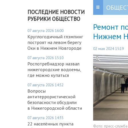
ОБЩЕС
ПОСЛЕДНИЕ НОВОСТИ
РУБРИКИ ОБЩЕСТВО
Ремонт по
07 августа 2026 16:00
Нижнем Н
Круглогодичный глэмпинг
построят на левом берегу
Оки в Нижнем Новгороде
02 мая 2024 15:19
07 августа 2026 15:10
Роспотребнадзор назвал
нижегородские водоемы,
где можно купаться
07 августа 2026 14:52
Вопросы
антитеррористической
безопасности обсудили
в Нижегородской области
07 августа 2026 14:35
22 населённых пункта
Фото:
пресс-служб