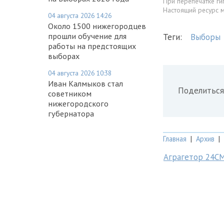
При перепечатке ги
Настоящий ресурс 
04 августа 2026 14:26
Около 1500 нижегородцев
прошли обучение для
Теги:
Выборы
работы на предстоящих
выборах
04 августа 2026 10:38
Иван Калмыков стал
Поделиться
советником
нижегородского
губернатора
Главная
|
Архив
|
Аграгетор 24С