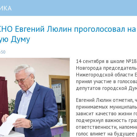
ИКА
СНО Евгений Люлин проголосовал на
кую Думу
:50
14 сентября в школе №1
Новгорода председатель
Нижегородской области 
принял участие в голосов
депутатов городской Ду
Евгений Люлин отметил, 
принимаемых муниципаль
зависит качество жизни г
подчеркнул важность гр
ответственности, напомн
голос влияет на будущее 