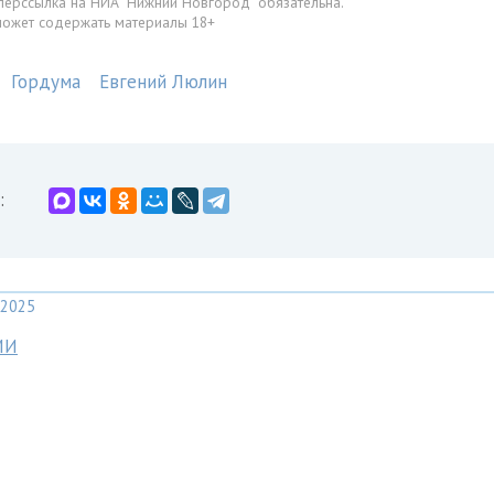
перссылка на НИА "Нижний Новгород" обязательна.
может содержать материалы 18+
Гордума
Евгений Люлин
:
2025
МИ