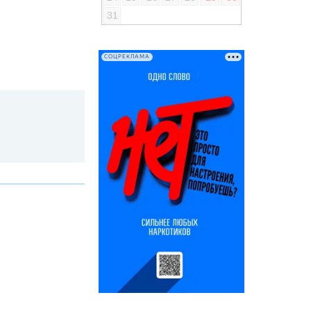
31
СОЦРЕКЛАМА