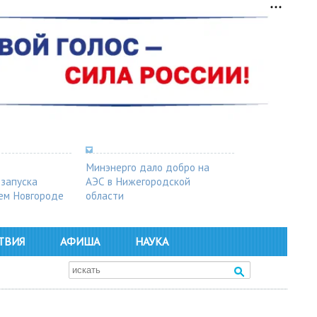
Минэнерго дало добро на
 запуска
АЭС в Нижегородской
ем Новгороде
области
ТВИЯ
АФИША
НАУКА