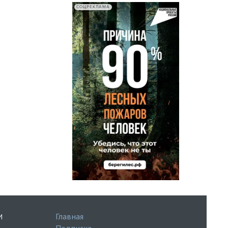
СОЦРЕКЛАМА
Главная
И
Подписка