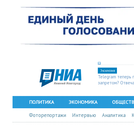
Эксклюзив
Telegram теперь 
запретом? Отвеч
ПОЛИТИКА
ЭКОНОМИКА
ОБЩЕСТ
Фоторепортажи
Интервью
Аналитика