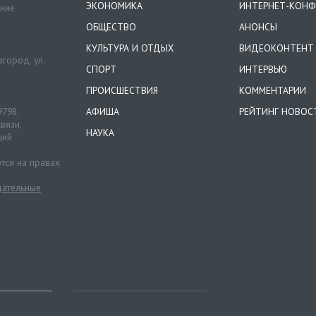
ЭКОНОМИКА
ИНТЕРНЕТ-КОНФ
ение
ОБЩЕСТВО
АНОНСЫ
КУЛЬТУРА И ОТДЫХ
ВИДЕОКОНТЕНТ
город. ул.
СПОРТ
ИНТЕРВЬЮ
ПРОИСШЕСТВИЯ
КОММЕНТАРИИ
9798.
АФИША
РЕЙТИНГ НОВОС
вязи,
НАУКА
ций
тся на правах
ательные