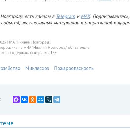
Новгород» есть каналы в
Telegram
и
MAX
. Подписывайтесь,
х событий, эксклюзивных материалов и оперативной информ
025 НИА "Нижний Новгород".
перссылка на НИА "Нижний Новгород" обязательна.
может содержать материалы 18+
хозяйство
Минлесхоз
Пожароопасность
:
 теме