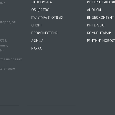
ЭКОНОМИКА
ИНТЕРНЕТ-КОНФ
ение
ОБЩЕСТВО
АНОНСЫ
КУЛЬТУРА И ОТДЫХ
ВИДЕОКОНТЕНТ
город. ул.
СПОРТ
ИНТЕРВЬЮ
ПРОИСШЕСТВИЯ
КОММЕНТАРИИ
9798.
АФИША
РЕЙТИНГ НОВОС
вязи,
НАУКА
ций
тся на правах
ательные