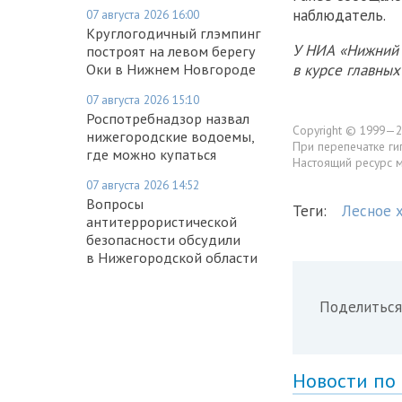
наблюдатель.
07 августа 2026 16:00
Круглогодичный глэмпинг
У НИА «Нижний 
построят на левом берегу
Оки в Нижнем Новгороде
в курсе главны
07 августа 2026 15:10
Роспотребнадзор назвал
Copyright © 1999—2
нижегородские водоемы,
При перепечатке ги
где можно купаться
Настоящий ресурс 
07 августа 2026 14:52
Вопросы
Теги:
Лесное 
антитеррористической
безопасности обсудили
в Нижегородской области
Поделиться
Новости по