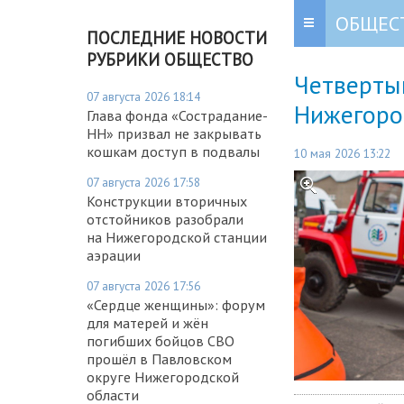
ОБЩЕС
ПОСЛЕДНИЕ НОВОСТИ
РУБРИКИ ОБЩЕСТВО
Четвертый
07 августа 2026 18:14
Нижегоро
Глава фонда «Сострадание-
НН» призвал не закрывать
кошкам доступ в подвалы
10 мая 2026 13:22
07 августа 2026 17:58
Конструкции вторичных
отстойников разобрали
на Нижегородской станции
аэрации
07 августа 2026 17:56
«Сердце женщины»: форум
для матерей и жён
погибших бойцов СВО
прошёл в Павловском
округе Нижегородской
области