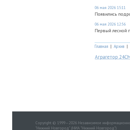
06 мая 2026 15:11
Появились подр
06 мая 2026 12:56
Первый лесной 
Главная
|
Архив
|
Аграгетор 24С
Copyright © 1999—2026 Независимое информационно
"Нижний Новгород" (НИА "Нижний Новгород")