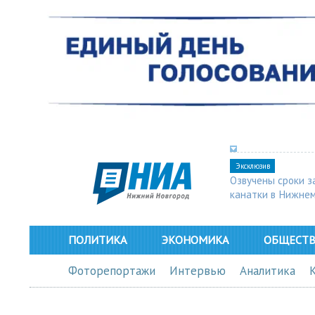
Эксклюзив
Озвучены сроки з
канатки в Нижне
ПОЛИТИКА
ЭКОНОМИКА
ОБЩЕСТ
Фоторепортажи
Интервью
Аналитика