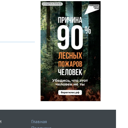
СОЦРЕКЛАМА
Главная
И
Подписка