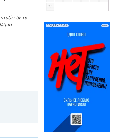
31
 чтобы быть
ации.
СОЦРЕКЛАМА