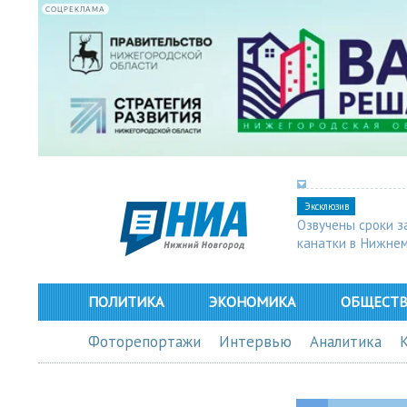
СОЦРЕКЛАМА
Эксклюзив
Озвучены сроки з
канатки в Нижне
ПОЛИТИКА
ЭКОНОМИКА
ОБЩЕСТ
Фоторепортажи
Интервью
Аналитика