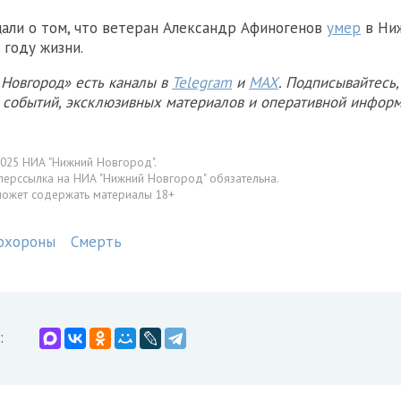
али о том, что ветеран Александр Афиногенов
умер
в Ни
 году жизни.
Новгород» есть каналы в
Telegram
и
MAX
. Подписывайтесь,
х событий, эксклюзивных материалов и оперативной информ
025 НИА "Нижний Новгород".
перссылка на НИА "Нижний Новгород" обязательна.
может содержать материалы 18+
охороны
Смерть
: