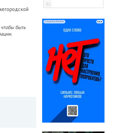
31
жегородской
СОЦРЕКЛАМА
 чтобы быть
ации.