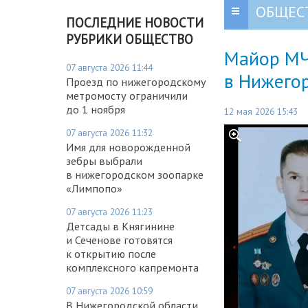
ОБЩЕС
ПОСЛЕДНИЕ НОВОСТИ
РУБРИКИ ОБЩЕСТВО
Майор МЧ
07 августа 2026 11:44
в Нижего
Проезд по нижегородскому
метромосту ограничили
до 1 ноября
12 мая 2026 15:43
07 августа 2026 11:32
Имя для новорожденной
зебры выбрали
в нижегородском зоопарке
«Лимпопо»
07 августа 2026 11:23
Детсады в Княгинине
и Сеченове готовятся
к открытию после
комплексного капремонта
07 августа 2026 10:59
В Нижегородской области