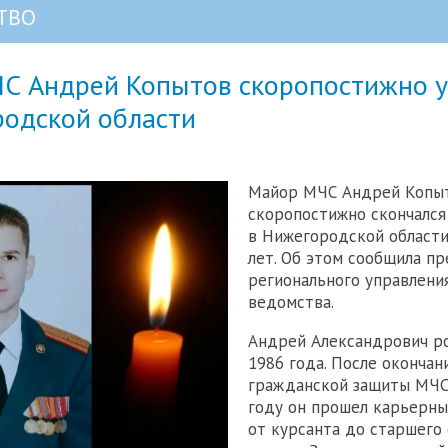
ТВО
С Андрей Копытов скоропостижно 
родской области
Майор МЧС Андрей Копы
скоропостижно скончался
в Нижегородской области
лет. Об этом сообщила пр
регионального управлени
ведомства.
Андрей Александрович ро
1986 года. После оконча
гражданской защиты МЧС 
году он прошел карьерны
от курсанта до старшего