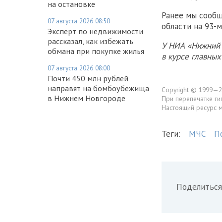
на остановке
Ранее мы сообщ
07 августа 2026 08:50
области на 93-м
Эксперт по недвижимости
рассказал, как избежать
У НИА «Нижний 
обмана при покупке жилья
в курсе главны
07 августа 2026 08:00
Почти 450 млн рублей
направят на бомбоубежища
Copyright © 1999—2
в Нижнем Новгороде
При перепечатке ги
Настоящий ресурс 
Теги:
МЧС
П
Поделиться