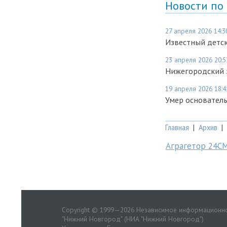
Новости по
27 апреля 2026 14:3
Известный детс
23 апреля 2026 20:5
Нижегородский 
19 апреля 2026 18:4
Умер основател
Главная
|
Архив
|
Аграгетор 24С
Copyright © 1999—2026 Независимое информационно
"Нижний Новгород" (НИА "Нижний Новгород")