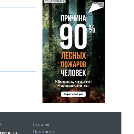
СОЦРЕКЛАМА
Главная
И
Подписка
ЕРЕНЦИИ