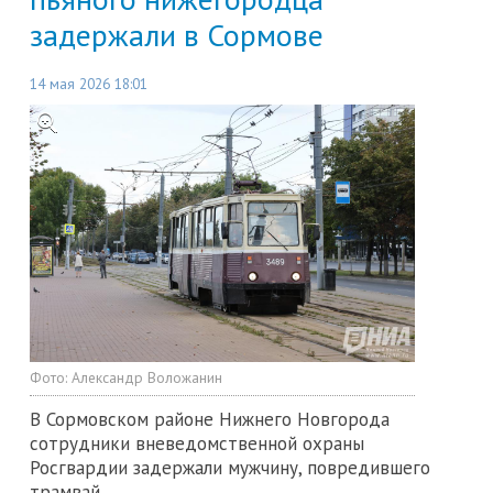
задержали в Сормове
14 мая 2026 18:01
Фото:
Александр Воложанин
В Сормовском районе Нижнего Новгорода
сотрудники вневедомственной охраны
Росгвардии задержали мужчину, повредившего
трамвай.