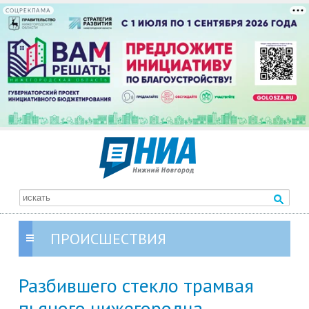
СОЦРЕКЛАМА
ПРОИСШЕСТВИЯ
Разбившего стекло трамвая
пьяного нижегородца