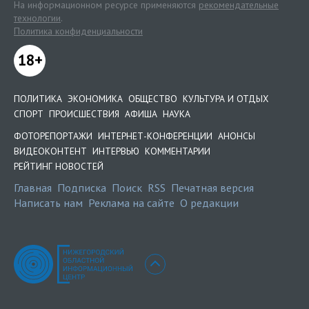
На информационном ресурсе применяются
рекомендательные
технологии
.
Политика конфиденциальности
18+
ПОЛИТИКА
ЭКОНОМИКА
ОБЩЕСТВО
КУЛЬТУРА И ОТДЫХ
СПОРТ
ПРОИСШЕСТВИЯ
АФИША
НАУКА
ФОТОРЕПОРТАЖИ
ИНТЕРНЕТ-КОНФЕРЕНЦИИ
АНОНСЫ
ВИДЕОКОНТЕНТ
ИНТЕРВЬЮ
КОММЕНТАРИИ
РЕЙТИНГ НОВОСТЕЙ
Главная
Подписка
Поиск
RSS
Печатная версия
Написать нам
Реклама на сайте
О редакции