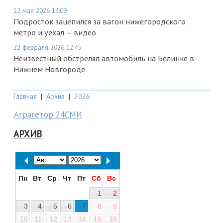
12 мая 2026 13:09
Подросток зацепился за вагон нижегородского
метро и уехал — видео
22 февраля 2026 12:45
Неизвестный обстрелял автомобиль на Белинке в
Нижнем Новгороде
Главная
|
Архив
|
2026
Аграгетор 24СМИ
АРХИВ
Пн
Вт
Ср
Чт
Пт
Сб
Вс
1
2
3
4
5
6
7
8
9
10
11
12
13
14
15
16