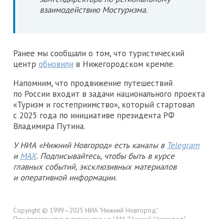
взаимодействию Мостуризма.
Ранее мы сообщали о том, что туристический
центр
обновили
в Нижегородском кремле.
Напомним, что продвижение путешествий
по России входит в задачи национального проекта
«Туризм и гостеприимство», который стартовал
с 2025 года по инициативе президента РФ
Владимира Путина.
У НИА «Нижний Новгород» есть каналы в
Telegram
и
MAX
. Подписывайтесь, чтобы быть в курсе
главных событий, эксклюзивных материалов
и оперативной информации.
Copyright © 1999—2025 НИА "Нижний Новгород".
При перепечатке гиперссылка на НИА "Нижний Новгород"