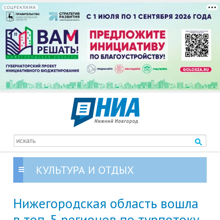
СОЦРЕКЛАМА
КУЛЬТУРА И ОТДЫХ
Нижегородская область вошла
в топ-5 регионов по турпотоку