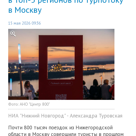
в Москву
15 мая 2026 09:36
Фото:
АНО "Центр 800"
НИА "Нижний Новгород" - Александра Туровская
Почти 800 тысяч поездок из Нижегородской
области в Москву совершили туристы в прошлом