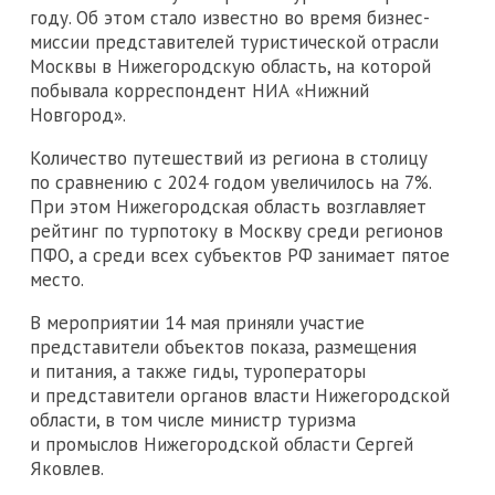
году. Об этом стало известно во время бизнес-
миссии представителей туристической отрасли
Москвы в Нижегородскую область, на которой
побывала корреспондент НИА «Нижний
Новгород».
Количество путешествий из региона в столицу
по сравнению с 2024 годом увеличилось на 7%.
При этом Нижегородская область возглавляет
рейтинг по турпотоку в Москву среди регионов
ПФО, а среди всех субъектов РФ занимает пятое
место.
В мероприятии 14 мая приняли участие
представители объектов показа, размещения
и питания, а также гиды, туроператоры
и представители органов власти Нижегородской
области, в том числе министр туризма
и промыслов Нижегородской области Сергей
Яковлев.