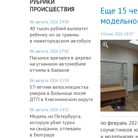
РУБРИКИ
Еще 15 че
ПРОИСШЕСТВИЯ
модельно
06 августа 2026 19:58
40 тысяч рублей выплатят
14 мая 2026 18:37
ребенку из-за травмы
в нижегородском автобусе
06 августа 2026 17:42
Пасынок врезался в дерево
на угнанном автомобиле
отчима в Балахне
06 августа 2026 15:39
57-летняя велосипедистка
умерла в больнице после
ДТП в Княгининском округе
06 августа 2026 14:31
Модель из Петербурга,
которую убил турок
по февраль 202
на свидании, отпевали
соучастников и
в Белграде
и модельному м