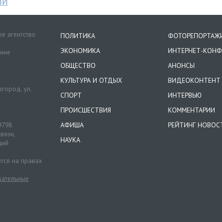
МИ
е агентство
ПОЛИТИКА
ФОТОРЕПОРТАЖ
ЭКОНОМИКА
ИНТЕРНЕТ-КОНФ
ение
ОБЩЕСТВО
АНОНСЫ
КУЛЬТУРА И ОТДЫХ
ВИДЕОКОНТЕНТ
город. ул.
СПОРТ
ИНТЕРВЬЮ
ПРОИСШЕСТВИЯ
КОММЕНТАРИИ
9798.
АФИША
РЕЙТИНГ НОВОС
вязи,
НАУКА
ций
тся на правах
ательные