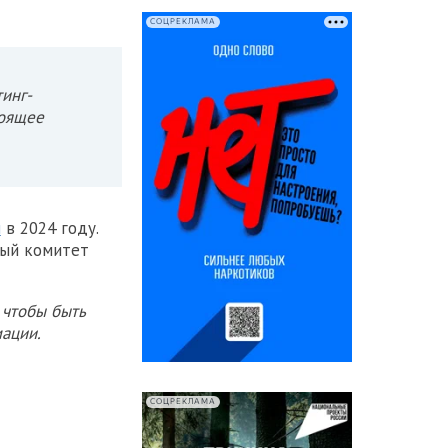
СОЦРЕКЛАМА
инг-
тоящее
и
в 2024 году.
ный комитет
 чтобы быть
ации.
СОЦРЕКЛАМА