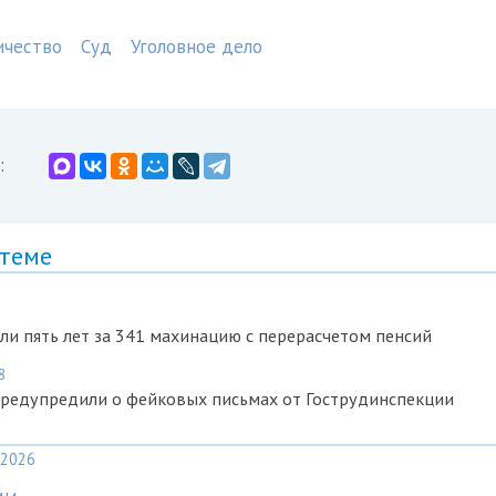
чество
Суд
Уголовное дело
:
 теме
и пять лет за 341 махинацию с перерасчетом пенсий
8
редупредили о фейковых письмах от Гострудинспекции
2026