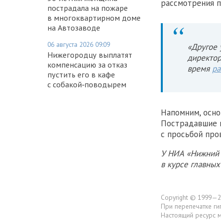
рассмотрения п
пострадала на пожаре
в многоквартирном доме
на Автозаводе
06 августа 2026 09:09
«Другое 
Нижегородцу выплатят
директор
компенсацию за отказ
время
ра
пустить его в кафе
с собакой‑поводырем
Напомним, осн
Пострадавшие
с просьбой про
У НИА «Нижний 
в курсе главны
Copyright © 1999—2
При перепечатке ги
Настоящий ресурс 