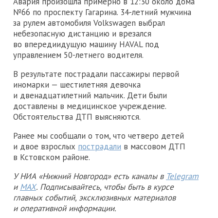
Авария произошла примерно в 12:30 около дома
№66 по проспекту Гагарина. 34-летний мужчина
за рулем автомобиля Volkswagen выбрал
небезопасную дистанцию и врезался
во впередиидущую машину HAVAL под
управлением 50-летнего водителя.
В результате пострадали пассажиры первой
иномарки — шестилетняя девочка
и двенадцатилетний мальчик. Дети были
доставлены в медицинское учреждение.
Обстоятельства ДТП выясняются.
Ранее мы сообщали о том, что четверо детей
и двое взрослых
пострадали
в массовом ДТП
в Кстовском районе.
У НИА «Нижний Новгород» есть каналы в
Telegram
и
MAX
. Подписывайтесь, чтобы быть в курсе
главных событий, эксклюзивных материалов
и оперативной информации.