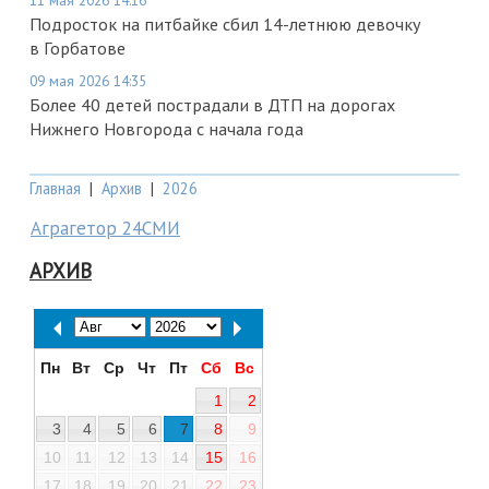
Подросток на питбайке сбил 14-летнюю девочку
в Горбатове
09 мая 2026 14:35
Более 40 детей пострадали в ДТП на дорогах
Нижнего Новгорода с начала года
Главная
|
Архив
|
2026
Аграгетор 24СМИ
АРХИВ
Пн
Вт
Ср
Чт
Пт
Сб
Вс
1
2
3
4
5
6
7
8
9
10
11
12
13
14
15
16
17
18
19
20
21
22
23