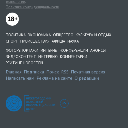
технологии
.
Политика конфиденциальности
18+
ПОЛИТИКА
ЭКОНОМИКА
ОБЩЕСТВО
КУЛЬТУРА И ОТДЫХ
СПОРТ
ПРОИСШЕСТВИЯ
АФИША
НАУКА
ФОТОРЕПОРТАЖИ
ИНТЕРНЕТ-КОНФЕРЕНЦИИ
АНОНСЫ
ВИДЕОКОНТЕНТ
ИНТЕРВЬЮ
КОММЕНТАРИИ
РЕЙТИНГ НОВОСТЕЙ
Главная
Подписка
Поиск
RSS
Печатная версия
Написать нам
Реклама на сайте
О редакции