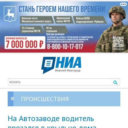
ПРОИСШЕСТВИЯ
На Автозаводе водитель
врезался в крыльцо дома