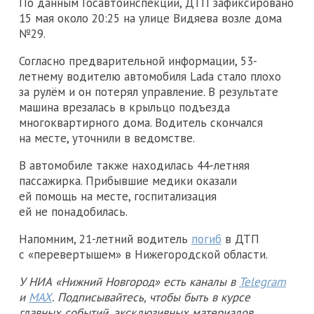
По данным Госавтоинспекции, ДТП зафиксировано
15 мая около 20:25 на улице Видяева возле дома
№29.
Согласно предварительной информации, 53-
летнему водителю автомобиля Lada стало плохо
за рулём и он потерял управление. В результате
машина врезалась в крыльцо подъезда
многоквартирного дома. Водитель скончался
на месте, уточнили в ведомстве.
В автомобиле также находилась 44-летняя
пассажирка. Прибывшие медики оказали
ей помощь на месте, госпитализация
ей не понадобилась.
Напомним, 21-летний водитель
погиб
в ДТП
с «перевертышем» в Нижегородской области.
У НИА «Нижний Новгород» есть каналы в
Telegram
и
MAX
. Подписывайтесь, чтобы быть в курсе
главных событий, эксклюзивных материалов