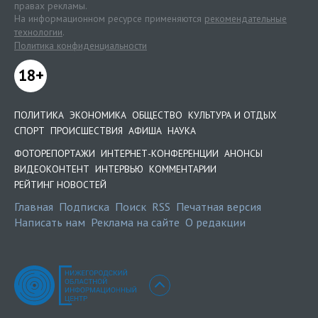
правах рекламы.
На информационном ресурсе применяются
рекомендательные
технологии
.
Политика конфиденциальности
18+
ПОЛИТИКА
ЭКОНОМИКА
ОБЩЕСТВО
КУЛЬТУРА И ОТДЫХ
СПОРТ
ПРОИСШЕСТВИЯ
АФИША
НАУКА
ФОТОРЕПОРТАЖИ
ИНТЕРНЕТ-КОНФЕРЕНЦИИ
АНОНСЫ
ВИДЕОКОНТЕНТ
ИНТЕРВЬЮ
КОММЕНТАРИИ
РЕЙТИНГ НОВОСТЕЙ
Главная
Подписка
Поиск
RSS
Печатная версия
Написать нам
Реклама на сайте
О редакции