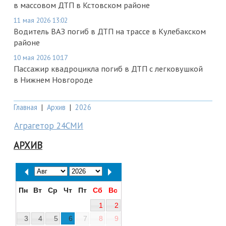
в массовом ДТП в Кстовском районе
11 мая 2026 13:02
Водитель ВАЗ погиб в ДТП на трассе в Кулебакском
районе
10 мая 2026 10:17
Пассажир квадроцикла погиб в ДТП с легковушкой
в Нижнем Новгороде
Главная
|
Архив
|
2026
Аграгетор 24СМИ
АРХИВ
Пн
Вт
Ср
Чт
Пт
Сб
Вс
1
2
3
4
5
6
7
8
9